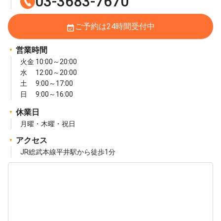
03-3683-7670
ご予約は24時間受付中
event_available
営業時間
火金 10:00～20:00
水 12:00～20:00
土 9:00～17:00
日 9:00～16:00
休業日
月曜・木曜・祝日
アクセス
JR総武本線平井駅から徒歩1分