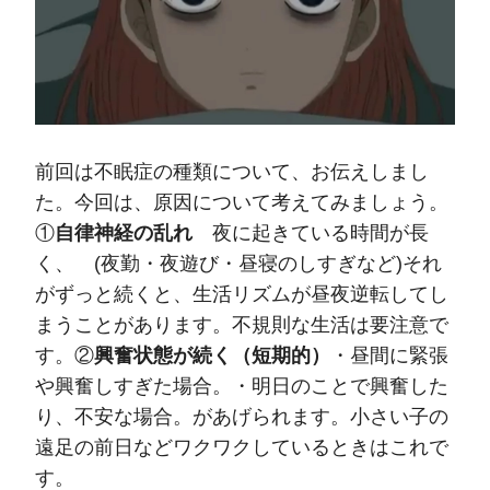
前回は不眠症の種類について、お伝えしまし
た。今回は、原因について考えてみましょう。
①
自律神経の乱れ
夜に起きている時間が長
く、 (夜勤・夜遊び・昼寝のしすぎなど)それ
がずっと続くと、生活リズムが昼夜逆転してし
まうことがあります。不規則な生活は要注意で
す。②
興奮状態が続く（短期的）
・昼間に緊張
や興奮しすぎた場合。・明日のことで興奮した
り、不安な場合。があげられます。小さい子の
遠足の前日などワクワクしているときはこれで
す。