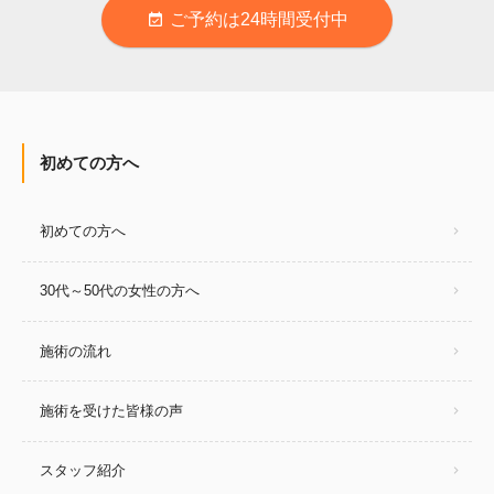
ご予約は24時間受付中
event_available
初めての方へ
初めての方へ
30代～50代の女性の方へ
施術の流れ
施術を受けた皆様の声
スタッフ紹介