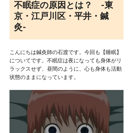
不眠症の原因とは？ ‐東
京・江戸川区・平井・鍼
灸‐
こんにちは鍼灸師の石渡です。今回も【睡眠】
についてです。不眠症は夜になっても身体がリ
ラックスせず、昼間のように、心も身体も活動
状態のままになっています。