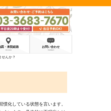
地図・来院経路
お問い合わせ
Access
Contact
ませんか？
習慣化している状態を言います。