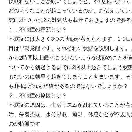
夜眠れないことが続いてしまうと、不眠症になって
どのようなことが起こっているのか、お伝えしてい
究に基づいた12の対処法も載せておきますので参
１．不眠症の種類とは？
不眠症には大きく3つの状態が考えられます。1つ目
目は早朝覚醒です。それぞれの状態を説明します。
から2時間以上眠りにつけないような状態のことを
ついてから朝起きるまでに2回以上起きてしまう状
もないのに朝早く起きてしまうことを言います。そ
も1回はどれも経験があるのではないでしょうか？
２．不眠症の原因とは？
不眠症の原因は、生活リズムが乱れていることが考
活、栄養摂取、水分摂取、運動、休息などが不規則
のが特徴です。