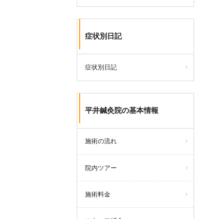
症状別日記
症状別日記
平井鍼灸院の基本情報
施術の流れ
院内ツアー
施術料金