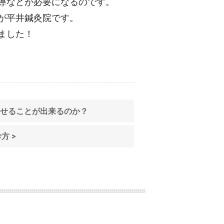
導などが必要になるのです。
が平井鍼灸院です。
ました！
復させることが出来るのか？
方 >