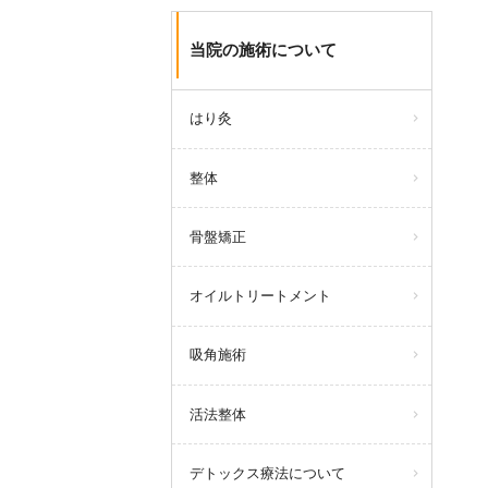
当院の施術について
はり灸
整体
骨盤矯正
オイルトリートメント
吸角施術
活法整体
デトックス療法について