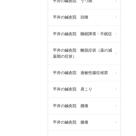
平井の鍼灸院 うつ病
平井の鍼灸院 頭痛
平井の鍼灸院 睡眠障害・不眠症
平井の鍼灸院 離脱症状（薬の減
薬期の症状）
平井の鍼灸院 過敏性腸症候群
平井の鍼灸院 肩こり
平井の鍼灸院 腰痛
平井の鍼灸院 膝痛