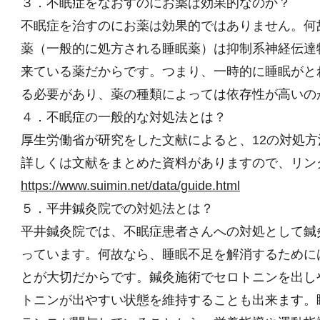
３．不眠症をなおすのにお薬は効果的なのか？
不眠症を治すのにお薬は効果的ではありません。何
薬（一般的に処方される睡眠薬）は抑制系神経伝達
来ている薬だからです。つまり、一時的に睡眠がと
る必要があり、薬の種類によっては依存性が高いの
４．不眠症の一般的な対処法とは？
厚生労働省が研究をした文献によると、12の対処
詳しくは文献をまとめた資料がありますので、リン
https://www.suimin.net/data/guide.html
５．平井鍼灸院での対処法とは？
平井鍼灸院では、不眠症患者さんへの対処として鍼
っています。何故なら、睡眠不足を解消するために
とが大切だからです。鍼灸施術でセロトニンを出し
トニンが出やすい状態を維持することも出来ます。