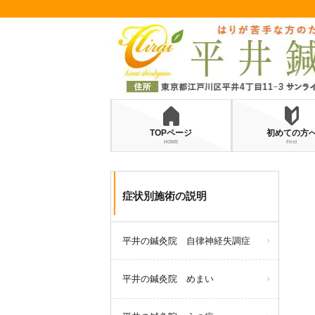
TOPページ
初めての方
HOME
First
症状別施術の説明
平井の鍼灸院 自律神経失調症
平井の鍼灸院 めまい