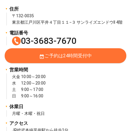
住所
〒132-0035
東京都江戸川区平井４丁目１１−３ サンライズエンドウII 4階
電話番号
03-3683-7670
ご予約は24時間受付中
event_available
営業時間
火金 10:00～20:00
水 12:00～20:00
土 9:00～17:00
日 9:00～16:00
休業日
月曜・木曜・祝日
アクセス
JR総武本線平井駅から徒歩1分