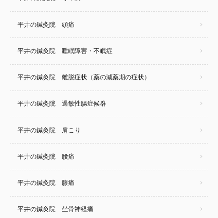
平井の鍼灸院 頭痛
平井の鍼灸院 睡眠障害・不眠症
平井の鍼灸院 離脱症状（薬の減薬期の症状）
平井の鍼灸院 過敏性腸症候群
平井の鍼灸院 肩こり
平井の鍼灸院 腰痛
平井の鍼灸院 膝痛
平井の鍼灸院 坐骨神経痛