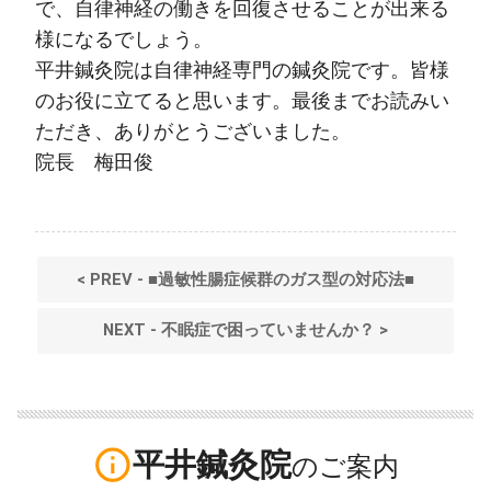
で、自律神経の働きを回復させることが出来る
様になるでしょう。
平井鍼灸院は自律神経専門の鍼灸院です。皆様
のお役に立てると思います。最後までお読みい
ただき、ありがとうございました。
院長 梅田俊
< PREV - ■過敏性腸症候群のガス型の対応法■
NEXT - 不眠症で困っていませんか？ >
info_outline
平井鍼灸院