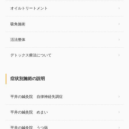
オイルトリートメント
吸角施術
活法整体
デトックス療法について
症状別施術の説明
平井の鍼灸院 自律神経失調症
平井の鍼灸院 めまい
平井の鍼灸院 うつ病