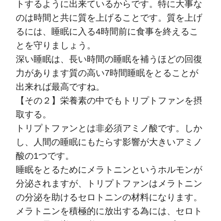
トするように出来ているからです。特に大事な
のは時間と共に質を上げることです。質を上げ
るには、睡眠に入る4時間前に食事を終えるこ
とを守りましょう。
深い睡眠は、長い時間の睡眠を補うほどの回復
力があります質の高い7時間睡眠をとることが
出来れば最高ですね。
【その２】栄養素の中でもトリプトファンを摂
取する。
トリプトファンとは非必須アミノ酸です。しか
し、人間の睡眠にもたらす影響が大きいアミノ
酸の1つです。
睡眠をとるためにメラトニンというホルモンが
分泌されますが、トリプトファンはメラトニン
の分泌を助けるセロトニンの材料になります。
メラトニンを積極的に放出する為には、セロト