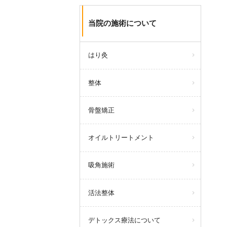
当院の施術について
はり灸
整体
骨盤矯正
オイルトリートメント
吸角施術
活法整体
デトックス療法について