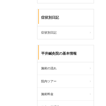
症状別日記
症状別日記
平井鍼灸院の基本情報
施術の流れ
院内ツアー
施術料金