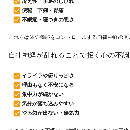
冷え性・手足のしびれ
便秘・下痢・胃痛
不眠症・寝つきの悪さ
これらは体の機能をコントロールする自律神経の働
自律神経が乱れることで招く心の不調
イライラや怒りっぽさ
理由もなく不安になる
集中力が続かない
気分が落ち込みやすい
やる気が出ない・無気力