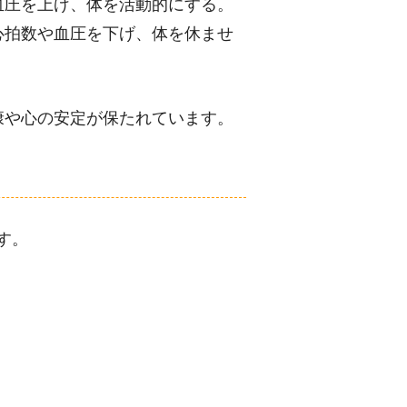
血圧を上げ、体を活動的にする。
心拍数や血圧を下げ、体を休ませ
康や心の安定が保たれています。
す。