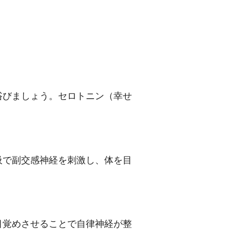
浴びましょう。セロトニン（幸せ
。
吸で副交感神経を刺激し、体を目
。
目覚めさせることで自律神経が整