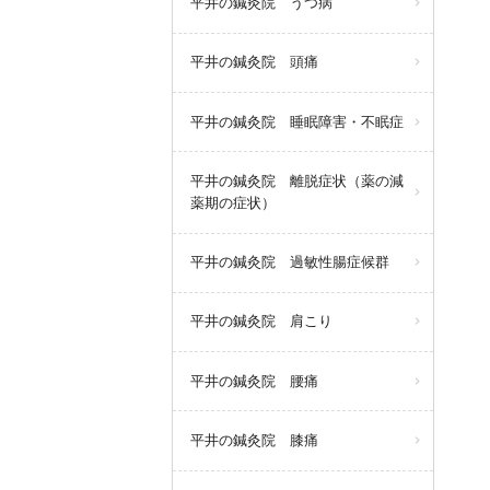
平井の鍼灸院 うつ病
平井の鍼灸院 頭痛
平井の鍼灸院 睡眠障害・不眠症
平井の鍼灸院 離脱症状（薬の減
薬期の症状）
平井の鍼灸院 過敏性腸症候群
平井の鍼灸院 肩こり
平井の鍼灸院 腰痛
平井の鍼灸院 膝痛