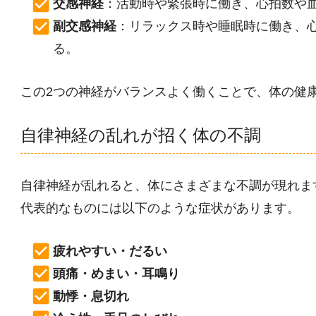
交感神経
：活動時や緊張時に働き、心拍数や
副交感神経
：リラックス時や睡眠時に働き、
る。
この2つの神経がバランスよく働くことで、体の健
自律神経の乱れが招く体の不調
自律神経が乱れると、体にさまざまな不調が現れま
代表的なものには以下のような症状があります。
疲れやすい・だるい
頭痛・めまい・耳鳴り
動悸・息切れ