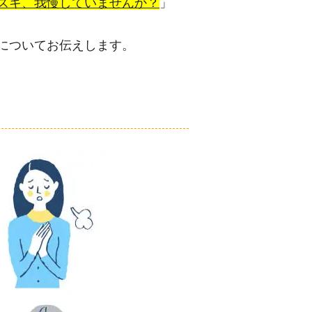
ズキ、我慢していませんか？
」
についてお伝えします。