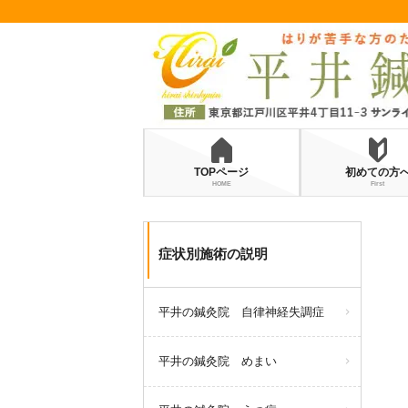
TOPページ
初めての方
HOME
First
症状別施術の説明
平井の鍼灸院 自律神経失調症
平井の鍼灸院 めまい