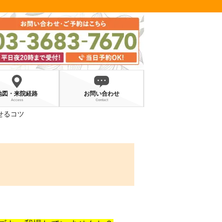
地図・来院経路
お問い合わせ
Access
Contact
せるコツ