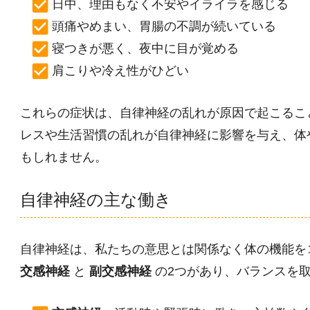
日中、理由もなく不安やイライラを感じる
頭痛やめまい、胃腸の不調が続いている
寝つきが悪く、夜中に目が覚める
肩こりや冷え性がひどい
これらの症状は、自律神経の乱れが原因で起こるこ
レスや生活習慣の乱れが自律神経に影響を与え、体
もしれません。
自律神経の主な働き
自律神経は、私たちの意思とは関係なく体の機能を
交感神経
と
副交感神経
の2つがあり、バランスを