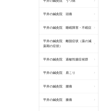
平井の鍼灸院 うつ病
平井の鍼灸院 頭痛
平井の鍼灸院 睡眠障害・不眠症
平井の鍼灸院 離脱症状（薬の減
薬期の症状）
平井の鍼灸院 過敏性腸症候群
平井の鍼灸院 肩こり
平井の鍼灸院 腰痛
平井の鍼灸院 膝痛