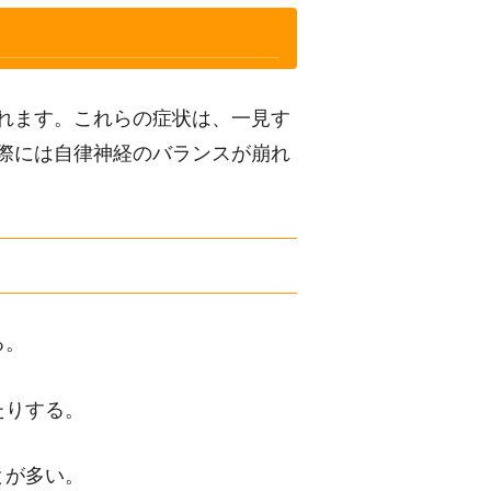
れます。これらの症状は、一見す
際には自律神経のバランスが崩れ
る。
たりする。
とが多い。