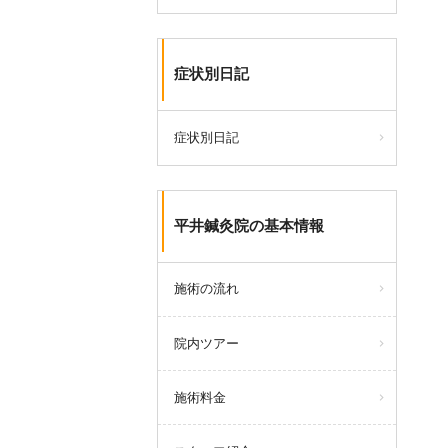
症状別日記
症状別日記
平井鍼灸院の基本情報
施術の流れ
院内ツアー
施術料金