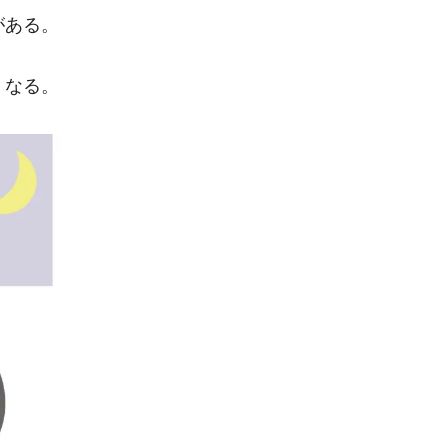
がある。
くなる。