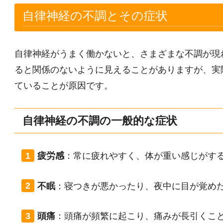
自律神経の不調とその症状
自律神経がうまく働かないと、さまざまな不調が現
ると関係のないように見えることがありますが、実
ていることが原因です。
自律神経の不調の一般的な症状
疲労感
：
常に疲れやすく、体が重い感じがす
不眠
：
寝つきが悪かったり、夜中に目が覚め
頭痛
：
頭痛が頻繁に起こり、痛みが長引くこ