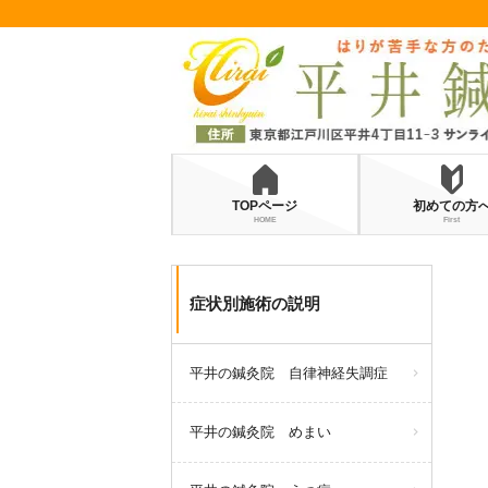
TOPページ
初めての方
HOME
First
症状別施術の説明
平井の鍼灸院 自律神経失調症
平井の鍼灸院 めまい