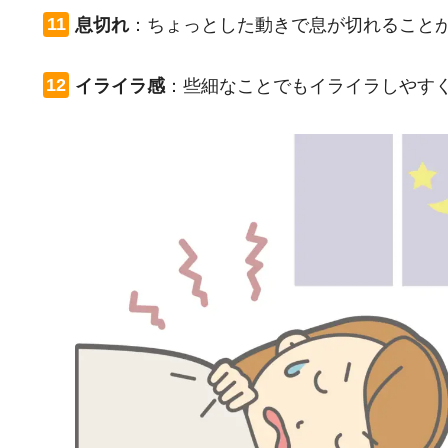
息切れ
：
ちょっとした動きで息が切れること
イライラ感
：
些細なことでもイライラしやす