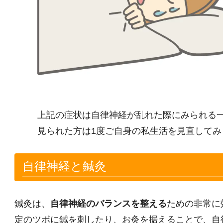
上記の症状は自律神経が乱れた際にみられる
見られた方は1度ご自身の私生活を見直してみ
自律神経と鍼灸
鍼灸は、
自律神経のバランスを整える
ための非常に
定のツボに鍼を刺したり、お灸を据えることで、自