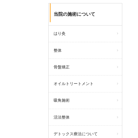
当院の施術について
はり灸
整体
骨盤矯正
オイルトリートメント
吸角施術
活法整体
デトックス療法について