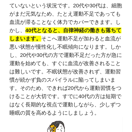
ていないという状況です。20代や30代は、細胞
がまだ元気なため、たとえ運動不足であっても
血流が滞ることなく体力でカバーできます。し
かし、
40代となると、自律神経の働きも落ちて
しまいます。
そこへ運動不足が加わると血流が
悪い状態が慢性化し不眠傾向になります。しか
し、20代や30代の方で運動不足だった方が急に
運動を始めても、すぐに血流が改善されること
は難しいです。不眠状態が改善されず、運動習
慣が続かず負のスパイラルに陥ってしまいま
す。そのため、できれば20代から運動習慣をつ
けることが大切です。すでに40代の方は短期で
はなく長期的な視点で運動しながら、少しずつ
睡眠の質を高めるようにしましょう。