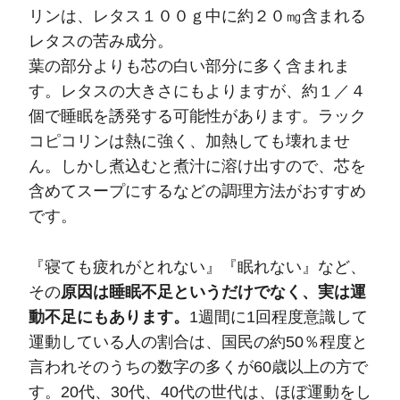
リンは、レタス１００ｇ中に約２０㎎含まれる
レタスの苦み成分。
葉の部分よりも芯の白い部分に多く含まれま
す。レタスの大きさにもよりますが、約１／４
個で睡眠を誘発する可能性があります。ラック
コピコリンは熱に強く、加熱しても壊れませ
ん。しかし煮込むと煮汁に溶け出すので、芯を
含めてスープにするなどの調理方法がおすすめ
です。
『寝ても疲れがとれない』『眠れない』など、
その
原因は睡眠不足というだけでなく、実は運
動不足にもあります。
1週間に1回程度意識して
運動している人の割合は、国民の約50％程度と
言われそのうちの数字の多くが60歳以上の方で
す。20代、30代、40代の世代は、ほぼ運動をし