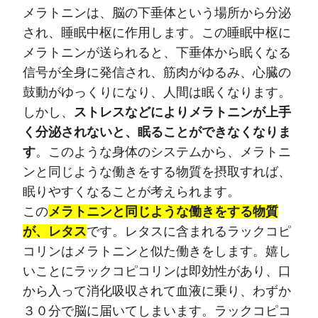
メラトニンは、脳の下垂体という場所から分泌
され、睡眠中枢に作用します。この睡眠中枢に
メラトニンが送られると、下垂体から眠くなる
信号が全身に発信され、筋肉がゆるみ、心臓の
鼓動がゆっくりになり、人間は眠くなります。
しかし、
ストレスなどによりメラトニンが上手
く分泌されないと、眠ることができなくなりま
す
。このような身体のシステムから、メラトニ
ンと同じような働きをする物質を摂取すれば、
眠りやすくなることが考えられます。
この
メラトニンと同じような働きをする物質
が、レタス
です。レタスに含まれるラックコピ
コリンはメラトニンと似た働きをします。嬉し
いことにラックコピコリンは即効性があり、口
から入って消化吸収されて血液に乗り、わずか
３０分で脳に届いてしまいます。ラックコピコ