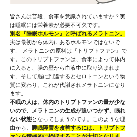
皆さんは普段、食事を意識されていますか？実
は睡眠には栄養素が必要不可欠です。
別名『睡眠ホルモン』と呼ばれるメラトニン。
実は最初から体内にあるホルモンではないで
す。 メラトニンの原料は『トリプトファン』で
す。このトリプトファンは、食事によって体内
に入ると、腸の壁から血液中に取り込まれま
す。そして脳に到達するとセロトニンという物
質に変わり、これが代謝されメラトニンになり
ます。
不眠の人は、体内のトリプトファンの量が少な
いので、メラトニンの生成が追いつかず、眠れ
ない状態
となってしまうのです。このような理
由から、
睡眠障害を改善するには、トリプトフ
ァンを積極的に摂取することが大切となりま