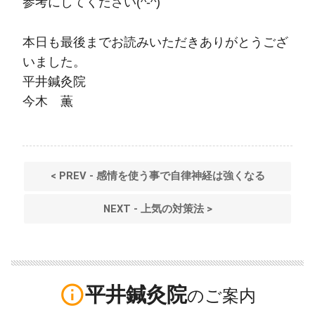
参考にしてください(^-^)
本日も最後までお読みいただきありがとうござ
いました。
平井鍼灸院
今木 薫
< PREV - 感情を使う事で自律神経は強くなる
NEXT - 上気の対策法 >
info_outline
平井鍼灸院