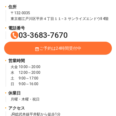
住所
〒132-0035
東京都江戸川区平井４丁目１１−３ サンライズエンドウII 4階
電話番号
03-3683-7670
ご予約は24時間受付中
event_available
営業時間
火金 10:00～20:00
水 12:00～20:00
土 9:00～17:00
日 9:00～16:00
休業日
月曜・木曜・祝日
アクセス
JR総武本線平井駅から徒歩1分