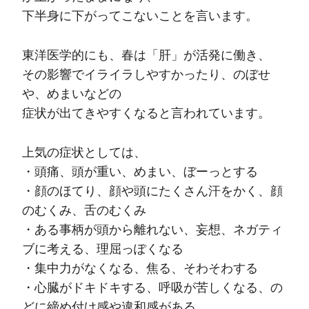
下半身に下がってこないことを言います。
東洋医学的にも、春は「肝」が活発に働き、
その影響でイライラしやすかったり、のぼせ
や、めまいなどの
症状が出てきやすくなると言われています。
上気の症状としては、
・頭痛、頭が重い、めまい、ぼーっとする
・顔のほてり、顔や頭にたくさん汗をかく、顔
のむくみ、舌のむくみ
・ある事柄が頭から離れない、妄想、ネガティ
ブに考える、理屈っぽくなる
・集中力がなくなる、焦る、そわそわする
・心臓がドキドキする、呼吸が苦しくなる、の
どに締め付け感や違和感がある