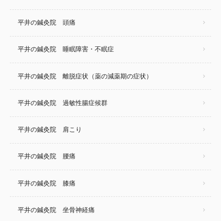
平井の鍼灸院 頭痛
平井の鍼灸院 睡眠障害・不眠症
平井の鍼灸院 離脱症状（薬の減薬期の症状）
平井の鍼灸院 過敏性腸症候群
平井の鍼灸院 肩こり
平井の鍼灸院 腰痛
平井の鍼灸院 膝痛
平井の鍼灸院 坐骨神経痛