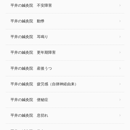
平井の鍼灸院 不安障害
平井の鍼灸院 動悸
平井の鍼灸院 耳鳴り
平井の鍼灸院 更年期障害
平井の鍼灸院 産後うつ
平井の鍼灸院 疲労感（自律神経由来）
平井の鍼灸院 便秘症
平井の鍼灸院 息切れ