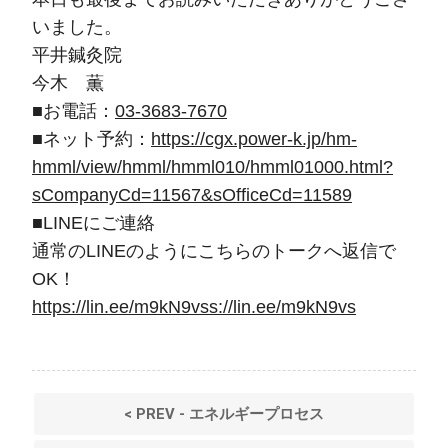
いました。
平井鍼灸院
今木 薫
■お電話：
03-3683-7670
■ネット予約：
https://cgx.power-k.jp/hm-
hmml/view/hmml/hmml010/hmml01000.html?
sCompanyCd=11567&sOfficeCd=11589
■LINEにご連絡
通常のLINEのようにこちらのトークへ返信で
OK！
https://lin.ee/m9kN9vss://lin.ee/m9kN9vs
< PREV - エネルギープロセス