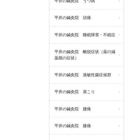
平井の鍼灸院 うつ病
平井の鍼灸院 頭痛
平井の鍼灸院 睡眠障害・不眠症
平井の鍼灸院 離脱症状（薬の減
薬期の症状）
平井の鍼灸院 過敏性腸症候群
平井の鍼灸院 肩こり
平井の鍼灸院 腰痛
平井の鍼灸院 膝痛