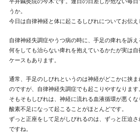
平井鍼灸院の今木です。連日の日差しが危ない毎日
うか。
今日は自律神経と体に起こるしびれについてお伝え
自律神経失調症やうつ病の時に、手足の痺れを訴え
何をしても治らない痺れを抱えているかたが実は自
ケースもあります。
通常、手足のしびれというのは神経がどこかに挟ま
のですが、自律神経失調症でも起こりやすなります
そもそもしびれは、神経に流れる血液循環が悪くな
酸素不足になって起こることがほとんどです。
ずっと正座をして足がしびれるのは、ずっと圧迫さ
ですね。