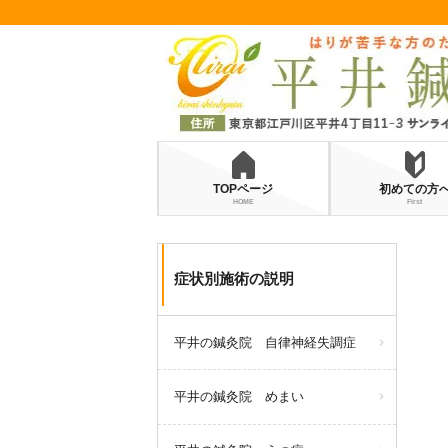
TOPページ
初めての方
HOME
First
症状別施術の説明
平井の鍼灸院 自律神経失調症
平井の鍼灸院 めまい