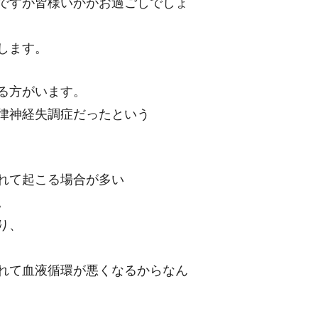
ですが皆様いかがお過ごしでしょ
します。
る方がいます。
律神経失調症だったという
れて起こる場合が多い
。
り、
れて血液循環が悪くなるからなん