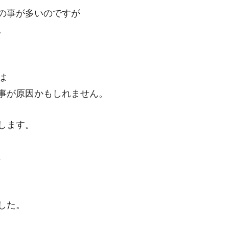
の事が多いのですが
。
は
事が原因かもしれません。
します。
、
した。