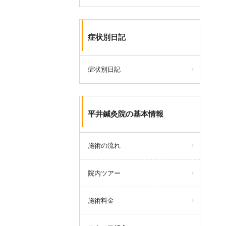
症状別日記
症状別日記
平井鍼灸院の基本情報
施術の流れ
院内ツアー
施術料金