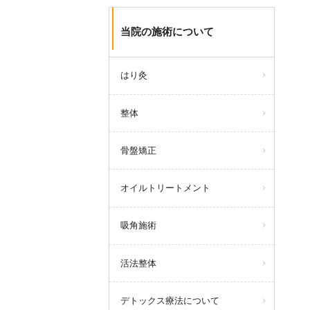
当院の施術について
はり灸
整体
骨盤矯正
オイルトリートメント
吸角施術
活法整体
デトックス療法について