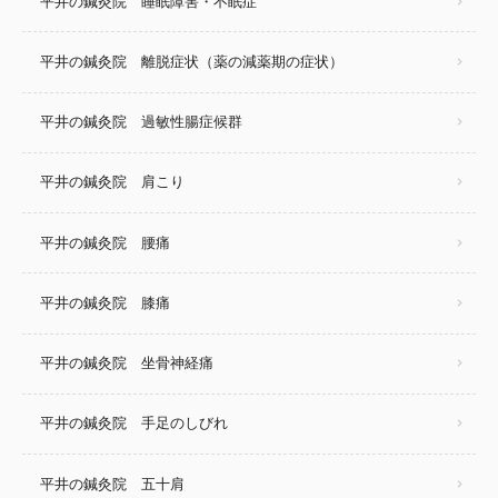
平井の鍼灸院 睡眠障害・不眠症
平井の鍼灸院 離脱症状（薬の減薬期の症状）
平井の鍼灸院 過敏性腸症候群
平井の鍼灸院 肩こり
平井の鍼灸院 腰痛
平井の鍼灸院 膝痛
平井の鍼灸院 坐骨神経痛
平井の鍼灸院 手足のしびれ
平井の鍼灸院 五十肩