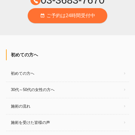
ご予約は24時間受付中
event_available
初めての方へ
初めての方へ
30代～50代の女性の方へ
施術の流れ
施術を受けた皆様の声