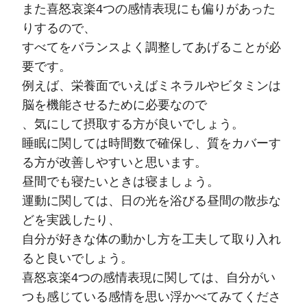
また喜怒哀楽4つの感情表現にも偏りがあった
りするので、
すべてをバランスよく調整してあげることが必
要です。
例えば、栄養面でいえばミネラルやビタミンは
脳を機能させるために必要なので
、気にして摂取する方が良いでしょう。
睡眠に関しては時間数で確保し、質をカバーす
る方が改善しやすいと思います。
昼間でも寝たいときは寝ましょう。
運動に関しては、日の光を浴びる昼間の散歩な
どを実践したり、
自分が好きな体の動かし方を工夫して取り入れ
ると良いでしょう。
喜怒哀楽4つの感情表現に関しては、自分がい
つも感じている感情を思い浮かべてみてくださ