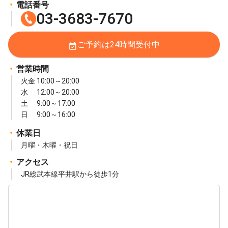
電話番号
03-3683-7670
ご予約は24時間受付中
event_available
営業時間
火金 10:00～20:00
水 12:00～20:00
土 9:00～17:00
日 9:00～16:00
休業日
月曜・木曜・祝日
アクセス
JR総武本線平井駅から徒歩1分