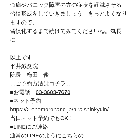
つ病やパニック障害の方の症状を軽減させる
習慣形成をしていきましょう。きっとよくなり
ますので、
習慣化するまで続けてみてくださいね。気長
に。
以上です。
平井鍼灸院
院長 梅田 俊
↓↓ご予約方法はコチラ↓↓
■お電話：
03-3683-7670
■ネット予約：
https://2.onemorehand.jp/hiraishinkyuin/
当日ネット予約でもOK！
■LINEにご連絡
通常のLINEのようにこちらの