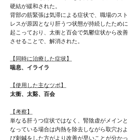
硬結が緩和された。
背部の筋緊張は気滞による症状で、職場のスト
レスが原因となり肝うつ状態が持続したために
起こっており、太衝と百会で気鬱症状から改善
させることで、解消された。
【同時に治療した症状】
喘息、イライラ
【使用した主なツボ】
太衝、太谿、百会
【考察】
単なる肝うつ症状ではなく、腎陰虚がメインと
なっている場合は内熱を除去しながら取穴およ
び刺鍼をした方がより改善が早いことが分かっ