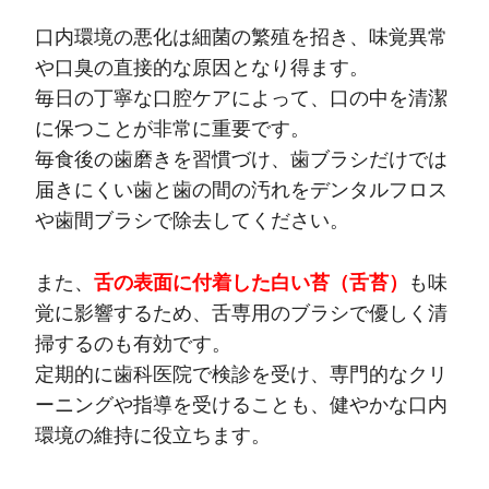
口内環境の悪化は細菌の繁殖を招き、味覚異常
や口臭の直接的な原因となり得ます。
毎日の丁寧な口腔ケアによって、口の中を清潔
に保つことが非常に重要です。
毎食後の歯磨きを習慣づけ、歯ブラシだけでは
届きにくい歯と歯の間の汚れをデンタルフロス
や歯間ブラシで除去してください。
また、
舌の表面に付着した白い苔（舌苔）
も味
覚に影響するため、舌専用のブラシで優しく清
掃するのも有効です。
定期的に歯科医院で検診を受け、専門的なクリ
ーニングや指導を受けることも、健やかな口内
環境の維持に役立ちます。