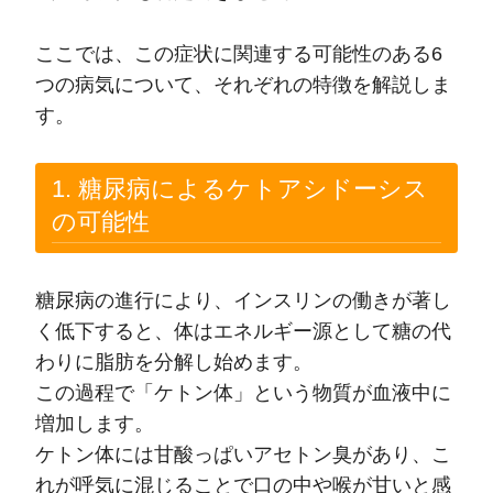
ここでは、この症状に関連する可能性のある6
つの病気について、それぞれの特徴を解説しま
す。
1. 糖尿病によるケトアシドーシス
の可能性
糖尿病の進行により、インスリンの働きが著し
く低下すると、体はエネルギー源として糖の代
わりに脂肪を分解し始めます。
この過程で「ケトン体」という物質が血液中に
増加します。
ケトン体には甘酸っぱいアセトン臭があり、こ
れが呼気に混じることで口の中や喉が甘いと感