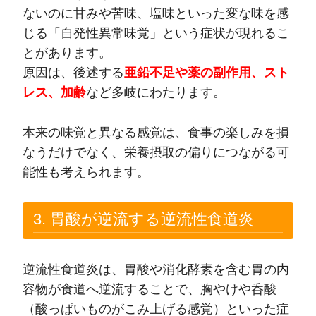
ないのに甘みや苦味、塩味といった変な味を感
じる「自発性異常味覚」という症状が現れるこ
とがあります。
原因は、後述する
亜鉛不足や薬の副作用、スト
レス、加齢
など多岐にわたります。
本来の味覚と異なる感覚は、食事の楽しみを損
なうだけでなく、栄養摂取の偏りにつながる可
能性も考えられます。
3. 胃酸が逆流する逆流性食道炎
逆流性食道炎は、胃酸や消化酵素を含む胃の内
容物が食道へ逆流することで、胸やけや呑酸
（酸っぱいものがこみ上げる感覚）といった症