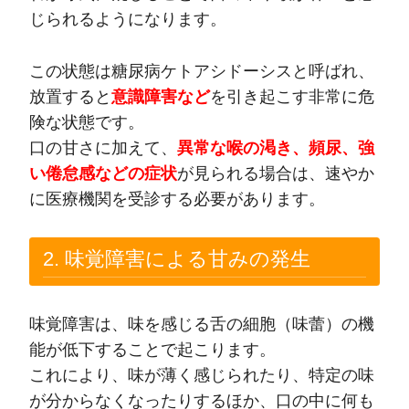
じられるようになります。
この状態は糖尿病ケトアシドーシスと呼ばれ、
放置すると
意識障害など
を引き起こす非常に危
険な状態です。
口の甘さに加えて、
異常な喉の渇き、頻尿、強
い倦怠感などの症状
が見られる場合は、速やか
に医療機関を受診する必要があります。
2. 味覚障害による甘みの発生
味覚障害は、味を感じる舌の細胞（味蕾）の機
能が低下することで起こります。
これにより、味が薄く感じられたり、特定の味
が分からなくなったりするほか、口の中に何も