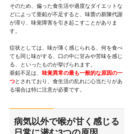
そのため、偏った食生活や過度なダイエットな
どによって亜鉛が不足すると、味蕾の新陳代謝
が滞り、味覚障害を引き起こすことがありま
す。
症状としては、味が薄く感じられる、何を食べ
ても同じ味がする、口の中に甘みや苦味を感じ
る、といったものが挙げられます。
亜鉛不足は、
味覚異常の最も一般的な原因の一
つ
とされており、食生活の乱れに心当たりがあ
る場合は特に注意が必要です。
病気以外で喉が甘く感じる
日常に潜む3つの原因