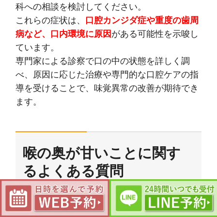
科への相談を検討してください。
これらの症状は、
口腔カンジダ症や重度の歯周
病など、口内環境に原因
がある可能性を示唆し
ています。
専門家による診察で口の中の状態を詳しく調
べ、原因に応じた治療や専門的な口腔ケアの指
導を受けることで、味覚異常の改善が期待でき
ます。
喉の奥が甘いことに関す
るよくある質問
喉の奥の違和感や普段とは異なる感覚につい