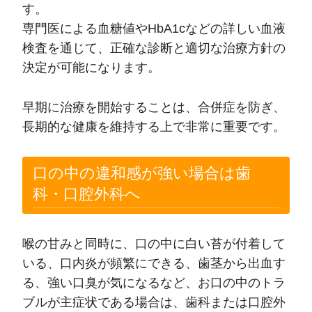
す。
専門医による血糖値やHbA1cなどの詳しい血液
検査を通じて、正確な診断と適切な治療方針の
決定が可能になります。
早期に治療を開始することは、合併症を防ぎ、
長期的な健康を維持する上で非常に重要です。
口の中の違和感が強い場合は歯
科・口腔外科へ
喉の甘みと同時に、口の中に白い苔が付着して
いる、口内炎が頻繁にできる、歯茎から出血す
る、強い口臭が気になるなど、お口の中のトラ
ブルが主症状である場合は、歯科または口腔外