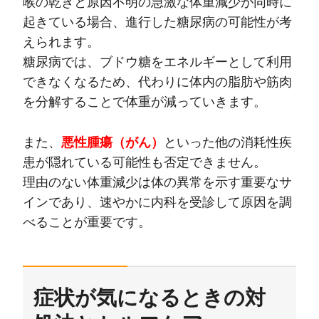
喉の乾きと原因不明の急激な体重減少が同時に
起きている場合、進行した糖尿病の可能性が考
えられます。
糖尿病では、ブドウ糖をエネルギーとして利用
できなくなるため、代わりに体内の脂肪や筋肉
を分解することで体重が減っていきます。
また、
悪性腫瘍（がん）
といった他の消耗性疾
患が隠れている可能性も否定できません。
理由のない体重減少は体の異常を示す重要なサ
インであり、速やかに内科を受診して原因を調
べることが重要です。
症状が気になるときの対