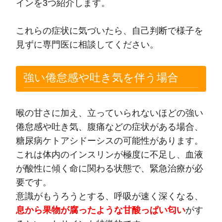
インを3つ紹介します。
これらの症状に気づいたら、自己判断で様子を
見ずに専門医に相談してください。
強い倦怠感や吐き気を伴う場合
喉の甘さに加え、立っていられないほどの強い
倦怠感や吐き気、腹痛などの症状がある場合、
糖尿病ケトアシドーシスの可能性があります。
これは体内のインスリンが極度に不足し、血液
が酸性に傾く命に関わる状態で、緊急治療が必
要です。
意識がもうろうとする、呼吸が速く深くなる、
息から果物が腐ったような甘酸っぱい匂い
がす