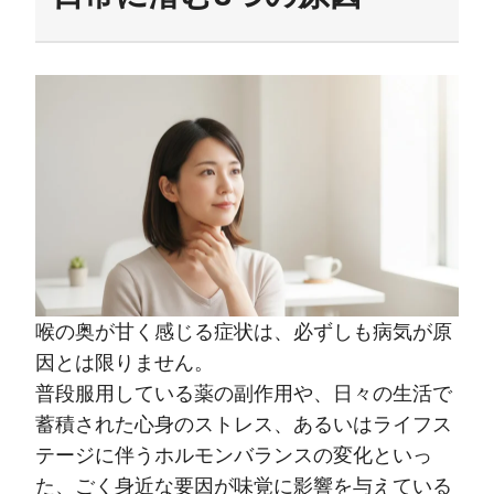
喉の奥が甘く感じる症状は、必ずしも病気が原
因とは限りません。
普段服用している薬の副作用や、日々の生活で
蓄積された心身のストレス、あるいはライフス
テージに伴うホルモンバランスの変化といっ
た、ごく身近な要因が味覚に影響を与えている