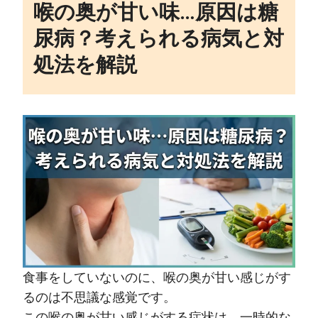
喉の奥が甘い味…原因は糖
尿病？考えられる病気と対
処法を解説
食事をしていないのに、喉の奥が甘い感じがす
るのは不思議な感覚です。
この喉の奥が甘い感じがする症状は、一時的な