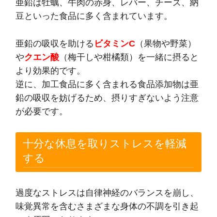
亜鉛は牡蠣、牛肉の赤身、レバー、チーズ、納
豆といった食品に多く含まれています。
亜鉛の吸収を助ける
ビタミンC
（果物や野菜）
や
クエン酸
（梅干しや柑橘類）を一緒に摂ると
より効果的です。
逆に、加工食品に多く含まれる食品添加物は亜
鉛の吸収を妨げるため、摂りすぎないよう注意
が必要です。
十分な休息を取りストレスを軽減
する
過度なストレスは自律神経のバランスを崩し、
味覚異常を含むさまざまな身体の不調を引き起