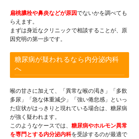
扁桃膿栓や鼻炎などが原因
でないかを調べても
らえます。
まずは身近なクリニックで相談することが、原
因究明の第一歩です。
糖尿病が疑われるなら内分泌内科
へ
喉の甘さに加えて、「異常な喉の渇き」「多飲
多尿」「急な体重減少」「強い倦怠感」といっ
た症状がはっきりと現れている場合は、糖尿病
が強く疑われます。
このようなケースでは、
糖尿病やホルモン異常
を専門とする内分泌内科
を受診するのが最適で