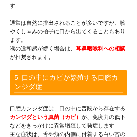
す。
通常は自然に排出されることが多いですが、咳
やくしゃみの拍子に口から出てくることもあり
ます。
喉の違和感が続く場合は、
耳鼻咽喉科への相談
が推奨されます。
5. 口の中にカビが繁殖する口腔カ
ンジダ症
口腔カンジダ症は、口の中に普段から存在する
カンジダという真菌（カビ）
が、免疫力の低下
などをきっかけに異常増殖して発症します。
主な症状は、舌や頬の内側に付着する白い苔の