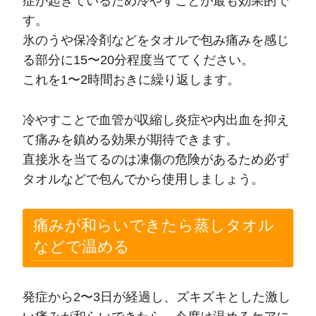
症が起きているため冷やすことが最も効果的で
す。
氷のうや保冷剤などをタオルで包み痛みを感じ
る部分に15〜20分程度当ててください。
これを1〜2時間おきに繰り返します。
冷やすことで血管が収縮し炎症や内出血を抑え
て痛みを鎮める効果が期待できます。
直接氷を当てるのは凍傷の危険があるため必ず
タオルなどで包んでから使用しましょう。
痛みが和らいできたら蒸しタオル
などで温める
発症から2〜3日が経過し、ズキズキとした激し