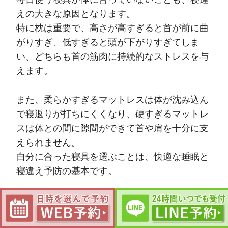
えの大きな原因となります。
特に枕は重要で、高さが高すぎると首が前に曲
がりすぎ、低すぎると頭が下がりすぎてしま
い、どちらも首の筋肉に持続的なストレスを与
えます。
また、柔らかすぎるマットレスは体が沈み込ん
で寝返りが打ちにくくなり、硬すぎるマットレ
スは体との間に隙間ができて首や肩を十分に支
えられません。
自分に合った寝具を選ぶことは、快適な睡眠と
寝違え予防の基本です。
過労やストレスによる首周りの筋
肉の緊張