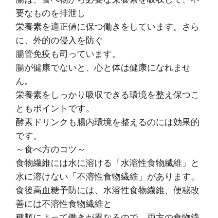
要なものを排泄し
栄養素を適正値に保つ働きをしています。さら
に、外的の侵入を防ぐ
腸管免疫も司っています。
腸が健康でないと、心と体は健康になれませ
ん。
栄養素をしっかり吸収できる環境を整え保つこ
ともポイントです。
酵素ドリンクも腸内環境を整えるのには効果的
です。
～食べ方のコツ～
食物繊維には水に溶ける「水溶性食物繊維」と
水に溶けない「不溶性食物繊維」があります。
食後高血糖予防には、水溶性食物繊維、便秘改
善には不溶性食物繊維と
種類によって働きが異なるので、両方の食物繊