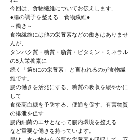
今回は、食物繊維についてお伝えします。
●腸の調子を整える 食物繊維●
～働き～
食物繊維には他の栄養素などの働きはありませ
んが、
タンパク質・糖質・脂質・ビタミン・ミネラル
の5大栄養素に
続く「第6にの栄養素」と言われるのが食物繊
維です。
腸の働きを活発にする、糖質の吸収を緩やかに
して
食後高血糖を予防する、便通を促す、有害物質
の排泄を促す
腸内細菌のエサとなって腸内環境を整える
など重要な働きを持っています。
腸は、食べ物から必要な栄養素を吸収して、不