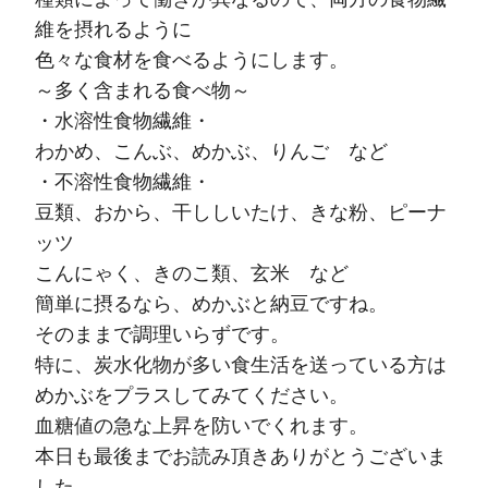
維を摂れるように
色々な食材を食べるようにします。
～多く含まれる食べ物～
・水溶性食物繊維・
わかめ、こんぶ、めかぶ、りんご など
・不溶性食物繊維・
豆類、おから、干ししいたけ、きな粉、ピーナ
ッツ
こんにゃく、きのこ類、玄米 など
簡単に摂るなら、めかぶと納豆ですね。
そのままで調理いらずです。
特に、炭水化物が多い食生活を送っている方は
めかぶをプラスしてみてください。
血糖値の急な上昇を防いでくれます。
本日も最後までお読み頂きありがとうございま
した。