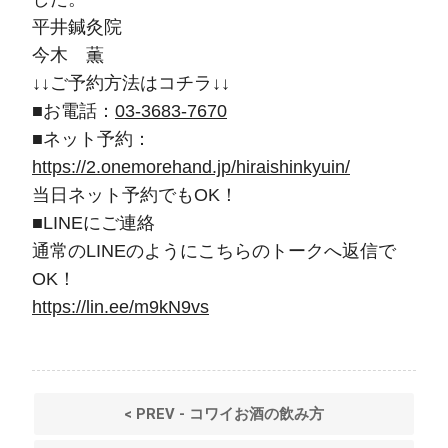
平井鍼灸院
今木 薫
↓↓ご予約方法はコチラ↓↓
■お電話：
03-3683-7670
■ネット予約：
https://2.onemorehand.jp/hiraishinkyuin/
当日ネット予約でもOK！
■LINEにご連絡
通常のLINEのようにこちらのトークへ返信で
OK！
https://lin.ee/m9kN9vs
< PREV - コワイお酒の飲み方