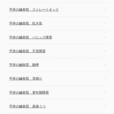
平井の鍼灸院 ストレートネック
平井の鍼灸院 吐き気
平井の鍼灸院 パニック障害
平井の鍼灸院 不安障害
平井の鍼灸院 動悸
平井の鍼灸院 耳鳴り
平井の鍼灸院 更年期障害
平井の鍼灸院 産後うつ