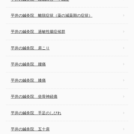
平井の鍼灸院 離脱症状（薬の減薬期の症状）
平井の鍼灸院 過敏性腸症候群
平井の鍼灸院 肩こり
平井の鍼灸院 腰痛
平井の鍼灸院 膝痛
平井の鍼灸院 坐骨神経痛
平井の鍼灸院 手足のしびれ
平井の鍼灸院 五十肩