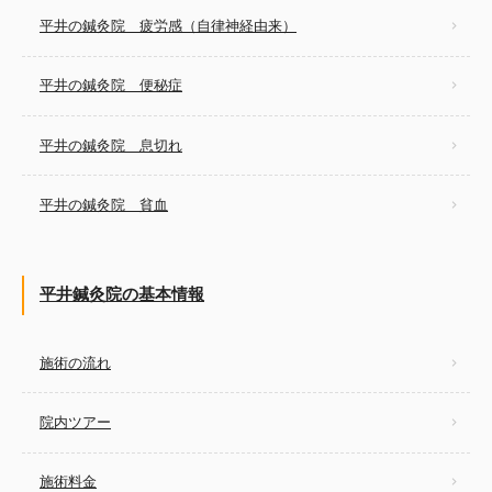
平井の鍼灸院 疲労感（自律神経由来）
平井の鍼灸院 便秘症
平井の鍼灸院 息切れ
平井の鍼灸院 貧血
平井鍼灸院の基本情報
施術の流れ
院内ツアー
施術料金