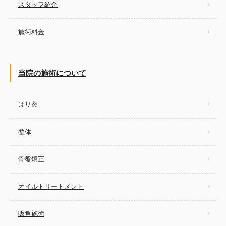
スタッフ紹介
施術料金
当院の施術について
はり灸
整体
骨盤矯正
オイルトリートメント
吸角施術