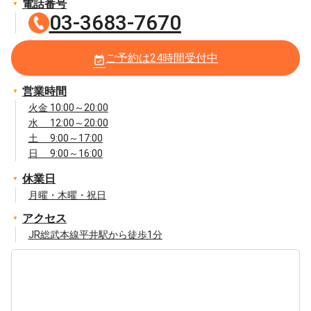
電話番号
03-3683-7670
ご予約は24時間受付中
event_available
営業時間
火金 10:00～20:00
水 12:00～20:00
土 9:00～17:00
日 9:00～16:00
休業日
月曜・木曜・祝日
アクセス
JR総武本線平井駅から徒歩1分