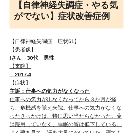
【自律神経失調症・やる気
がでない】症状改善症例
【自律神経失調症 症状61】
【患者像】
Iさん 30代 男性
【来院】
2017.4
【症状】
主訴：仕事への気力がなくなった
仕事への気力が出なくなってから３か月が経
ち、危機感を覚え来院。仕事への気力がなくな
ったきっかけは、特に思い当たらなかった。薬
は服用していなく、睡眠の質は低下している。
よく夢を見て、汗を大量にかいていた。寝ても