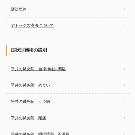
活法整体
デトックス療法について
症状別施術の説明
平井の鍼灸院 自律神経失調症
平井の鍼灸院 めまい
平井の鍼灸院 うつ病
平井の鍼灸院 頭痛
平井の鍼灸院 睡眠障害・不眠症