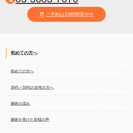
ご予約は24時間受付中
event_available
初めての方へ
初めての方へ
30代～50代の女性の方へ
施術の流れ
施術を受けた皆様の声