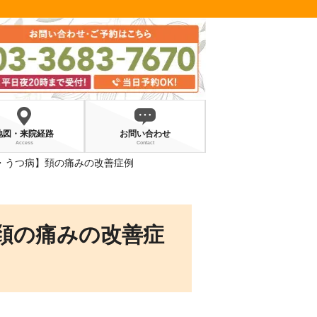
地図・来院経路
お問い合わせ
Access
Contact
・うつ病】頚の痛みの改善症例
頚の痛みの改善症