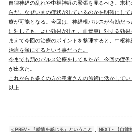
自律神経の乱れや中枢神経の緊張を見るべき。末梢
らだ。なぜいまの症状が出ているのかを明確にして
療が可能となる。今回は、神経根パルスが有効だっ
に対しても、よい効果が出た。血管束に対する効果
まえて今回の治療のポイントを整理すると、中枢神
治療を頚にするという事だった。
今までも頚のパルス治療をしてきたが、今回の症例
が出来た。
これからも多くの方の患者さんの施術に活かしてい
以上
< PREV - 『感情を感じる』ということ
NEXT - 【自律神経