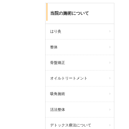
当院の施術について
はり灸
整体
骨盤矯正
オイルトリートメント
吸角施術
活法整体
デトックス療法について