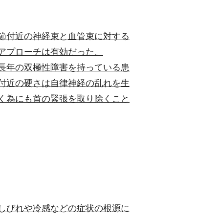
節付近の神経束と血管束に対する
アプローチは有効だった。
長年の双極性障害を持っている患
付近の硬さは自律神経の乱れを生
く為にも首の緊張を取り除くこと
しびれや冷感などの症状の根源に