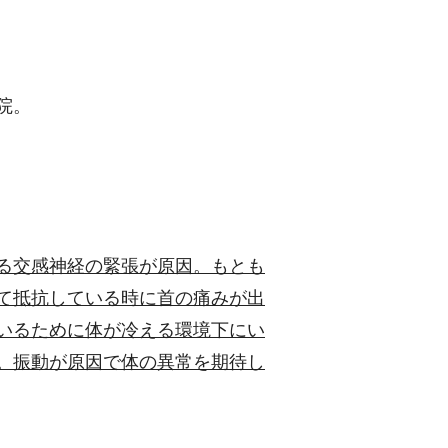
院。
る交感神経の緊張が原因。もとも
て抵抗している時に首の痛みが出
いるために体が冷える環境下にい
。振動が原因で体の異常を期待し