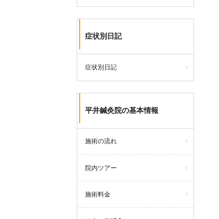
症状別日記
症状別日記
平井鍼灸院の基本情報
施術の流れ
院内ツアー
施術料金