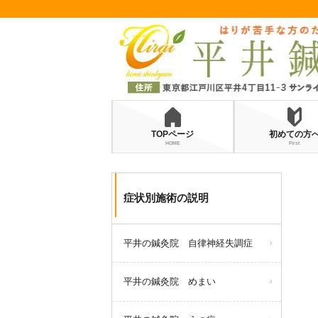
TOPページ
初めての方
HOME
First
症状別施術の説明
平井の鍼灸院 自律神経失調症
平井の鍼灸院 めまい