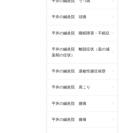
平井の鍼灸院 うつ病
平井の鍼灸院 頭痛
平井の鍼灸院 睡眠障害・不眠症
平井の鍼灸院 離脱症状（薬の減
薬期の症状）
平井の鍼灸院 過敏性腸症候群
平井の鍼灸院 肩こり
平井の鍼灸院 腰痛
平井の鍼灸院 膝痛