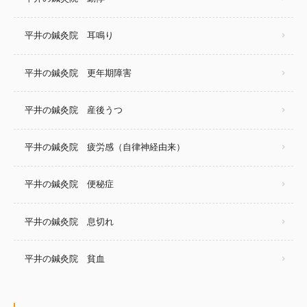
平井の鍼灸院 耳鳴り
平井の鍼灸院 更年期障害
平井の鍼灸院 産後うつ
平井の鍼灸院 疲労感（自律神経由来）
平井の鍼灸院 便秘症
平井の鍼灸院 息切れ
平井の鍼灸院 貧血