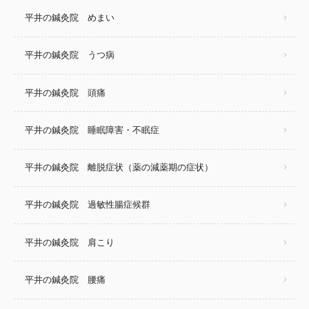
平井の鍼灸院 めまい
平井の鍼灸院 うつ病
平井の鍼灸院 頭痛
平井の鍼灸院 睡眠障害・不眠症
平井の鍼灸院 離脱症状（薬の減薬期の症状）
平井の鍼灸院 過敏性腸症候群
平井の鍼灸院 肩こり
平井の鍼灸院 腰痛