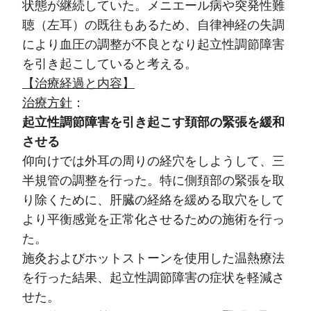
状態が継続していた。メニエール病や突発性難
聴（左耳）の既往もあるため、自律神経の失調
により血圧の調整が不良となり起立性調節障害
を引き起こしていると考える。
【治療経過と内容】
治療方針
：
起立性調節障害を引き起こす頚部の緊張を緩和
させる
仰向けでは外耳の周りの経穴をしようして、三
半規管の調整を行った。特に側頚部の緊張を取
り除くために、肝臓の経絡を緩める取穴をして
より平衡感覚を正常化させるための施術を行っ
た。
施灸およびホットストーンを使用した温熱療法
を行った結果、起立性調節障害の症状を軽減さ
せた。