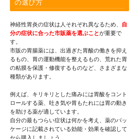
の選び方
神経性胃炎の症状は人それぞれ異なるため、
自
分の症状に合った市販薬を選ぶこと
が重要で
す。
市販の胃腸薬には、出過ぎた胃酸の働きを抑え
るもの、胃の運動機能を整えるもの、荒れた胃
の粘膜を保護・修復するものなど、さまざまな
種類があります。
例えば、キリキリとした痛みには胃酸をコント
ロールする薬、吐き気や胃もたれには胃の動き
を助ける薬が適しています。
自分の最もつらい症状は何かを考え、薬のパッ
ケージに記載されている効能・効果を確認して
から購入しましょう。