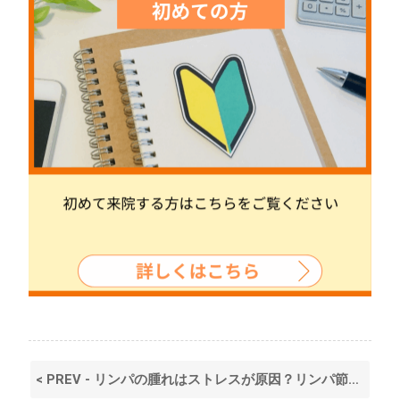
< PREV - リンパの腫れはストレスが原因？リンパ節との関係や対処法を解説