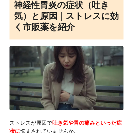
神経性胃炎の症状（吐き
気）と原因｜ストレスに効
く市販薬を紹介
ストレスが原因で
吐き気や胃の痛みといった症
状に
悩まされていませんか。