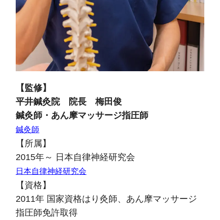
【監修】
平井鍼灸院 院長 梅田俊
鍼灸師・あん摩マッサージ指圧師
鍼灸師
【所属】
2015年～ 日本自律神経研究会
日本自律神経研究会
【資格】
2011年 国家資格はり灸師、あん摩マッサージ
指圧師免許取得