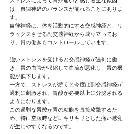
ストレスによって胃が痛いと感じる主な原因
は、自律神経のバランスが崩れることにありま
す。
自律神経は、体を活動的にする交感神経と、リ
ラックスさせる副交感神経から成り立ってお
り、胃の働きもコントロールしています。
強いストレスを受けると交感神経が過剰に働
き、胃の血管が収縮して血流が悪化し、胃の機
能が低下します。
一方で、ストレスが続くと今度は副交感神経が
過剰に刺激され、胃酸が必要以上に分泌される
ようになります。
この過剰な胃酸が胃の粘膜を直接攻撃するた
め、特に空腹時などにキリキリとした痛い感覚
が生じやすくなるのです。