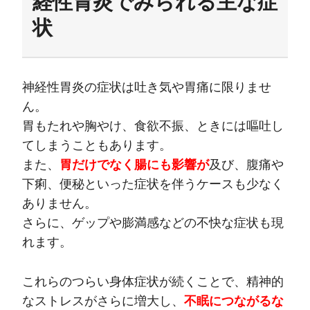
経性胃炎でみられる主な症
状
神経性胃炎の症状は吐き気や胃痛に限りませ
ん。
胃もたれや胸やけ、食欲不振、ときには嘔吐し
てしまうこともあります。
また、
胃だけでなく腸にも影響が
及び、腹痛や
下痢、便秘といった症状を伴うケースも少なく
ありません。
さらに、ゲップや膨満感などの不快な症状も現
れます。
これらのつらい身体症状が続くことで、精神的
なストレスがさらに増大し、
不眠につながるな