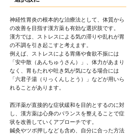
神経性胃炎の根本的な治療法として、体質から
の改善を目指す漢方薬も有効な選択肢です。
漢方では、ストレスによる気の滞りや乱れが胃
の不調を引き起こすと考えます。
例えば、ストレスによる胃痛や食欲不振には
「安中散（あんちゅうさん）」、体力があまり
なく、胃もたれや吐き気が気になる場合には
「六君子湯（りっくんしとう）」などが用いら
れることがあります。
西洋薬が直接的な症状緩和を目的とするのに対
し、漢方薬は心身のバランスを整えることで症
状を改善していくアプローチです。
鍼灸やツボ押しなども含め、自分に合った方法