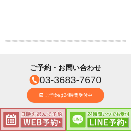
ご予約・お問い合わせ
03-3683-7670
ご予約は24時間受付中
event_available