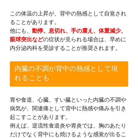
この体温の上昇が、背中の熱感として自覚され
ることがあります。
他にも、
動悸、息切れ、手の震え、体重減少、
眼球突出など
の症状が見られる場合は、早めに
内分泌内科を受診することが推奨されます。
内臓の不調が背中の熱感として現
れることも
胃や食道、心臓、すい臓といった内臓の不調や
病気が、関連痛として背中に熱感や痛みを引き
起こすことがあります。
例えば、逆流性食道炎や胃炎では、胸のあたり
だけでなく背中にも焼けるような感覚が出るこ