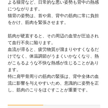
よる猫背など、日常的な悪い姿勢も背中の熱感
につながります。
猫背の姿勢は、首や肩、背中の筋肉に常に負担
をかけ、筋肉を緊張させます。
筋肉が硬直すると、その周辺の血管が圧迫され
て血行不良に陥ります。
血流が滞ると、疲労物質が溜まりやすくなるだ
けでなく、体温調節がうまくいかなくなり、熱
がこもるような不快な熱感が生じることがあり
ます。
特に肩甲骨周りの筋肉の緊張は、背中全体の血
流に影響を与えやすいため、意識的に姿勢を正
し、筋肉のこりをほぐすことが重要です。