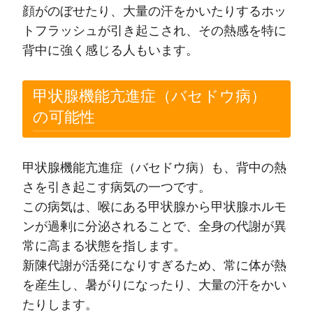
顔がのぼせたり、大量の汗をかいたりするホッ
トフラッシュが引き起こされ、その熱感を特に
背中に強く感じる人もいます。
甲状腺機能亢進症（バセドウ病）
の可能性
甲状腺機能亢進症（バセドウ病）も、背中の熱
さを引き起こす病気の一つです。
この病気は、喉にある甲状腺から甲状腺ホルモ
ンが過剰に分泌されることで、全身の代謝が異
常に高まる状態を指します。
新陳代謝が活発になりすぎるため、常に体が熱
を産生し、暑がりになったり、大量の汗をかい
たりします。