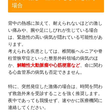
場合
背中の熱感に加えて、耐えられないほどの激し
い痛みや、腕や足にしびれが生じている場合
は、緊急性の高い病気が隠れている可能性があ
ります。
考えられる疾患としては、椎間板ヘルニアや脊
柱管狭窄症といった整形外科領域の病気のほ
か、
解離性大動脈瘤や心筋梗塞など
、命に関わ
る心血管系の病気も否定できません。
特に、突然発症した激痛の場合は、時間を問わ
ず救急外来を受診することを強く推奨します。
夜中であっても我慢せず、速やかに医療機関に
連絡してください。