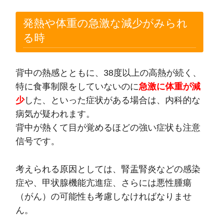
発熱や体重の急激な減少がみられ
る時
背中の熱感とともに、38度以上の高熱が続く、
特に食事制限をしていないのに
急激に体重が減
少
した、といった症状がある場合は、内科的な
病気が疑われます。
背中が熱くて目が覚めるほどの強い症状も注意
信号です。
考えられる原因としては、腎盂腎炎などの感染
症や、甲状腺機能亢進症、さらには悪性腫瘍
（がん）の可能性も考慮しなければなりませ
ん。