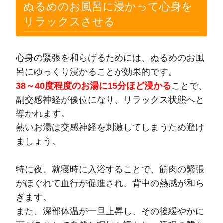
ぬるめのお風呂に浸かって心身を
リラックスさせる
心身の緊張を和らげるためには、ぬるめのお風
呂にゆっくり浸かることが効果的です。
38～40度程度のお湯に15分ほど浸かる
ことで、
副交感神経が優位になり、リラックス状態へと
導かれます。
熱いお湯は交感神経を刺激してしまうため避け
ましょう。
特に夜、就寝時に入浴することで、筋肉の緊張
がほぐれて血行が促進され、背中の熱感が和ら
ぎます。
また、深部体温が一旦上昇し、その後緩やかに