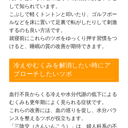
して知られています。
こぶしで軽くトントンと叩いたり、ゴルフボー
ルなどを床に置いて足裏で転がしたりして刺激
するのも良い方法です。
就寝前にこれらのツボをゆっくり押す習慣をつ
けると、睡眠の質の改善が期待できます。
冷えやむくみを解消したい時にア
プローチしたいツボ
血行不良からくる冷えや水分代謝の低下による
むくみも更年期によく見られる症状です。
これらの改善には、血の巡りを促し、水分バラ
ンスを整えるツボが役立ちます。
「三陰交（さんいんこう）」は、婦人科系の不