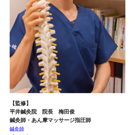
【監修】
平井鍼灸院 院長 梅田俊
鍼灸師・あん摩マッサージ指圧師
鍼灸師