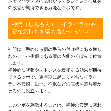
ルモンバランスの乱れからくるさまざまな症状
の改善が期待できる万能なツボです。
神門（しんもん）：イライラや不
安な気持ちを落ち着かせるツボ
神門は、手のひら側の手首の付け根にある横じ
わの上、小指側にある腱の内側のくぼみに位置
します。
精神的な緊張やストレスを緩和する効果が期待
できるツボで、更年期に起こりがちなイライ
ラ、不安感、動悸、不眠などの症状を落ち着か
せるのに役立ちます。
このツボを刺激することは、精神の安定に関わ