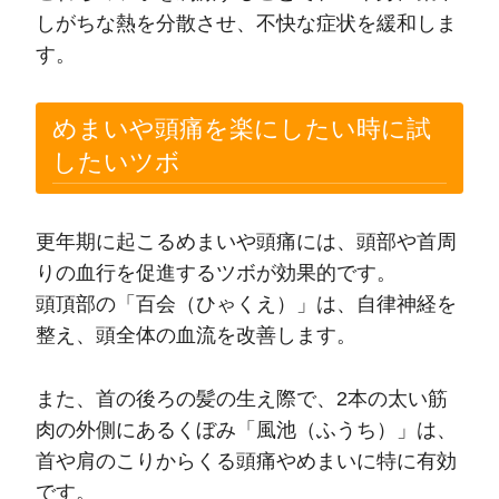
しがちな熱を分散させ、不快な症状を緩和しま
す。
めまいや頭痛を楽にしたい時に試
したいツボ
更年期に起こるめまいや頭痛には、頭部や首周
りの血行を促進するツボが効果的です。
頭頂部の「百会（ひゃくえ）」は、自律神経を
整え、頭全体の血流を改善します。
また、首の後ろの髪の生え際で、2本の太い筋
肉の外側にあるくぼみ「風池（ふうち）」は、
首や肩のこりからくる頭痛やめまいに特に有効
です。