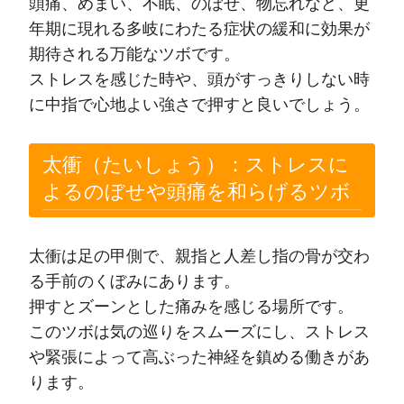
頭痛、めまい、不眠、のぼせ、物忘れなど、更
年期に現れる多岐にわたる症状の緩和に効果が
期待される万能なツボです。
ストレスを感じた時や、頭がすっきりしない時
に中指で心地よい強さで押すと良いでしょう。
太衝（たいしょう）：ストレスに
よるのぼせや頭痛を和らげるツボ
太衝は足の甲側で、親指と人差し指の骨が交わ
る手前のくぼみにあります。
押すとズーンとした痛みを感じる場所です。
このツボは気の巡りをスムーズにし、ストレス
や緊張によって高ぶった神経を鎮める働きがあ
ります。