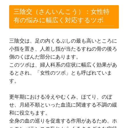
三陰交（さんいんこう）：女性特
有の悩みに幅広く対応するツボ
三陰交は、足の内くるぶしの最も高いところに
小指を置き、人差し指が当たるすねの骨の後ろ
側のくぼんだ部分にあります。
このツボは、婦人科系の症状に幅広く効果があ
るとされ、「女性のツボ」とも呼ばれていま
す。
更年期における冷えやむくみ、ほてり、のぼ
せ、月経不順といった血流に関連する不調の緩
和に役立ちます。
全身の血の巡りを促進する作用があるため、ホ