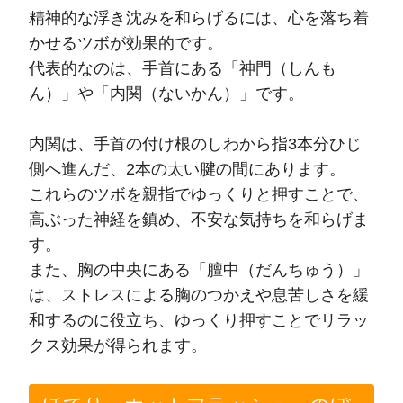
精神的な浮き沈みを和らげるには、心を落ち着
かせるツボが効果的です。
代表的なのは、手首にある「神門（しんも
ん）」や「内関（ないかん）」です。
内関は、手首の付け根のしわから指3本分ひじ
側へ進んだ、2本の太い腱の間にあります。
これらのツボを親指でゆっくりと押すことで、
高ぶった神経を鎮め、不安な気持ちを和らげま
す。
また、胸の中央にある「膻中（だんちゅう）」
は、ストレスによる胸のつかえや息苦しさを緩
和するのに役立ち、ゆっくり押すことでリラッ
クス効果が得られます。