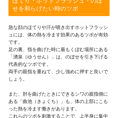
ほてり・ホットフラッシュ・のぼ
せを和らげたい時のツボ
急な顔のほてりや汗が噴き出すホットフラッシ
ュには、体の熱を冷ます効果のあるツボが有効
です。
足の裏、指を曲げた時に最もくぼむ場所にある
「湧泉（ゆうせん）」は、のぼせを引き下げる
代表的なツボです。
両手の親指を重ねて、少し強めに押すと良いで
しょう。
また、肘を曲げたときにできるシワの親指側に
ある「曲池（きょくち）」も、体の上部にこも
った熱を冷ます働きがあります。
これらのツボを刺激することで、上半身に集中