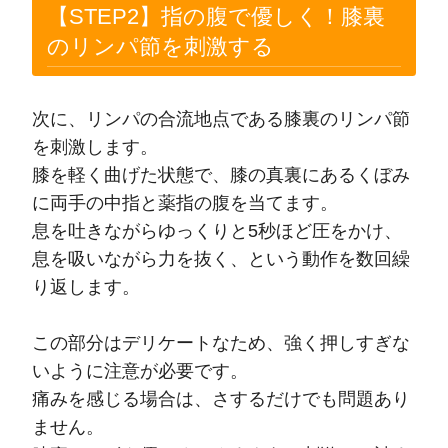
【STEP2】指の腹で優しく！膝裏
のリンパ節を刺激する
次に、リンパの合流地点である膝裏のリンパ節
を刺激します。
膝を軽く曲げた状態で、膝の真裏にあるくぼみ
に両手の中指と薬指の腹を当てます。
息を吐きながらゆっくりと5秒ほど圧をかけ、
息を吸いながら力を抜く、という動作を数回繰
り返します。
この部分はデリケートなため、強く押しすぎな
いように注意が必要です。
痛みを感じる場合は、さするだけでも問題あり
ません。