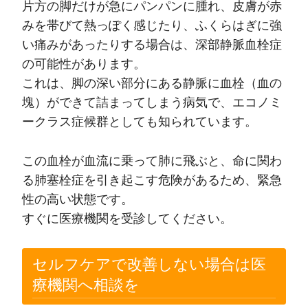
片方の脚だけが急にパンパンに腫れ、皮膚が赤
みを帯びて熱っぽく感じたり、ふくらはぎに強
い痛みがあったりする場合は、深部静脈血栓症
の可能性があります。
これは、脚の深い部分にある静脈に血栓（血の
塊）ができて詰まってしまう病気で、エコノミ
ークラス症候群としても知られています。
この血栓が血流に乗って肺に飛ぶと、命に関わ
る肺塞栓症を引き起こす危険があるため、緊急
性の高い状態です。
すぐに医療機関を受診してください。
セルフケアで改善しない場合は医
療機関へ相談を