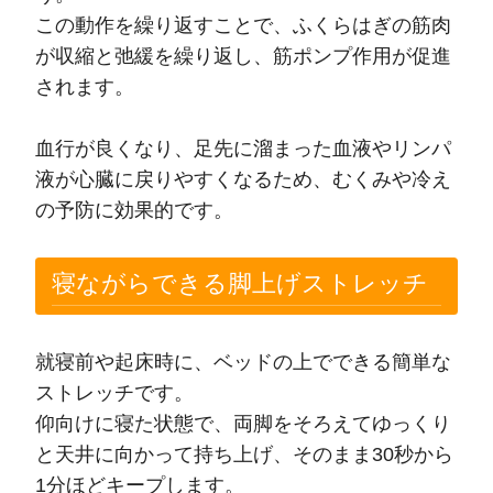
この動作を繰り返すことで、ふくらはぎの筋肉
が収縮と弛緩を繰り返し、筋ポンプ作用が促進
されます。
血行が良くなり、足先に溜まった血液やリンパ
液が心臓に戻りやすくなるため、むくみや冷え
の予防に効果的です。
寝ながらできる脚上げストレッチ
就寝前や起床時に、ベッドの上でできる簡単な
ストレッチです。
仰向けに寝た状態で、両脚をそろえてゆっくり
と天井に向かって持ち上げ、そのまま30秒から
1分ほどキープします。