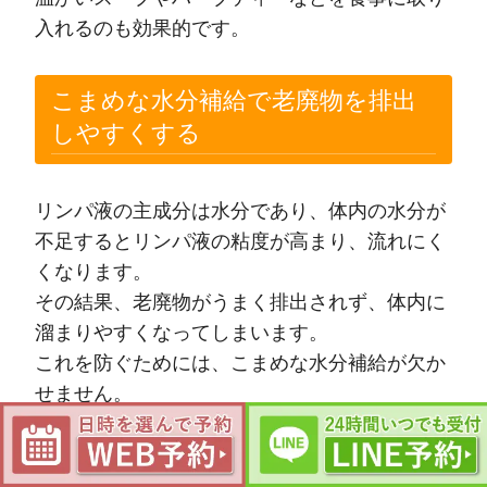
入れるのも効果的です。
こまめな水分補給で老廃物を排出
しやすくする
リンパ液の主成分は水分であり、体内の水分が
不足するとリンパ液の粘度が高まり、流れにく
くなります。
その結果、老廃物がうまく排出されず、体内に
溜まりやすくなってしまいます。
これを防ぐためには、こまめな水分補給が欠か
せません。
一度に大量に飲むのではなく、常温の水や白湯
を1日に1.5リットルから2リットルを目安に、