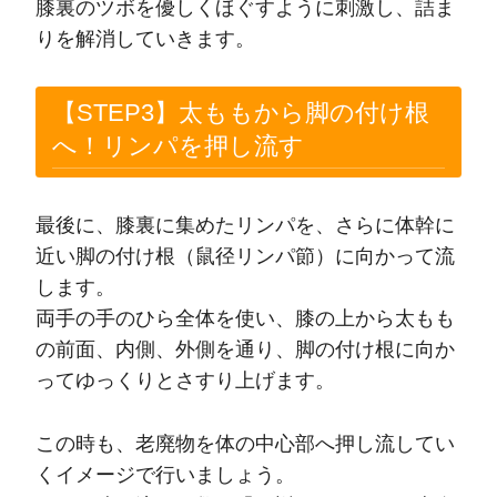
膝裏のツボを優しくほぐすように刺激し、詰ま
りを解消していきます。
【STEP3】太ももから脚の付け根
へ！リンパを押し流す
最後に、膝裏に集めたリンパを、さらに体幹に
近い脚の付け根（鼠径リンパ節）に向かって流
します。
両手の手のひら全体を使い、膝の上から太もも
の前面、内側、外側を通り、脚の付け根に向か
ってゆっくりとさすり上げます。
この時も、老廃物を体の中心部へ押し流してい
くイメージで行いましょう。