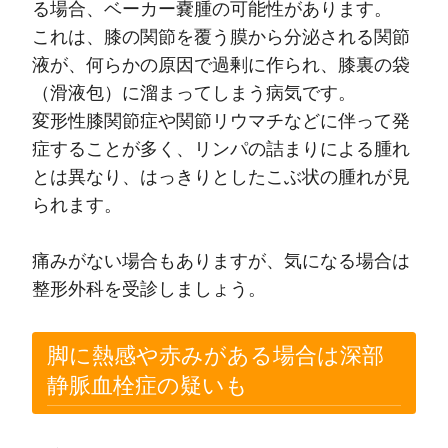
る場合、ベーカー嚢腫の可能性があります。
これは、膝の関節を覆う膜から分泌される関節
液が、何らかの原因で過剰に作られ、膝裏の袋
（滑液包）に溜まってしまう病気です。
変形性膝関節症や関節リウマチなどに伴って発
症することが多く、リンパの詰まりによる腫れ
とは異なり、はっきりとしたこぶ状の腫れが見
られます。
痛みがない場合もありますが、気になる場合は
整形外科を受診しましょう。
脚に熱感や赤みがある場合は深部
静脈血栓症の疑いも