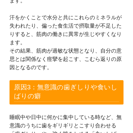
ます。
汗をかくことで水分と共にこれらのミネラルが
失われたり、偏った食生活で摂取量が不足した
りすると、筋肉の働きに異常が生じやすくなり
ます。
その結果、筋肉が過敏な状態となり、自分の意
思とは関係なく痙攣を起こす、こむら返りの原
因となるのです。
原因3：無意識の歯ぎしりや食いし
ばりの癖
睡眠中や日中に何かに集中している時など、無
意識のうちに歯をギリギリとこすり合わせる