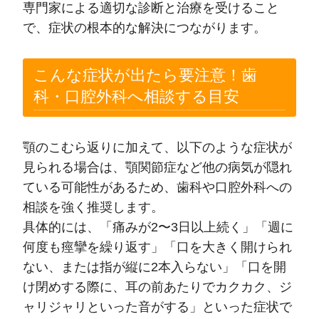
専門家による適切な診断と治療を受けること
で、症状の根本的な解決につながります。
こんな症状が出たら要注意！歯
科・口腔外科へ相談する目安
顎のこむら返りに加えて、以下のような症状が
見られる場合は、顎関節症など他の病気が隠れ
ている可能性があるため、歯科や口腔外科への
相談を強く推奨します。
具体的には、「痛みが2〜3日以上続く」「週に
何度も痙攣を繰り返す」「口を大きく開けられ
ない、または指が縦に2本入らない」「口を開
け閉めする際に、耳の前あたりでカクカク、ジ
ャリジャリといった音がする」といった症状で