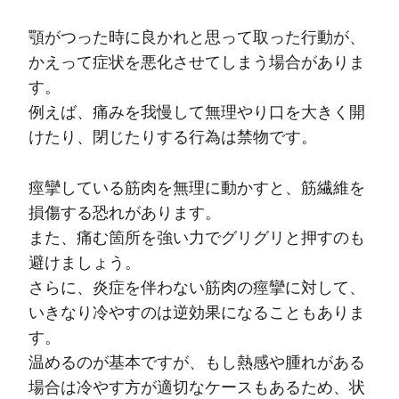
顎がつった時に良かれと思って取った行動が、
かえって症状を悪化させてしまう場合がありま
す。
例えば、痛みを我慢して無理やり口を大きく開
けたり、閉じたりする行為は禁物です。
痙攣している筋肉を無理に動かすと、筋繊維を
損傷する恐れがあります。
また、痛む箇所を強い力でグリグリと押すのも
避けましょう。
さらに、炎症を伴わない筋肉の痙攣に対して、
いきなり冷やすのは逆効果になることもありま
す。
温めるのが基本ですが、もし熱感や腫れがある
場合は冷やす方が適切なケースもあるため、状