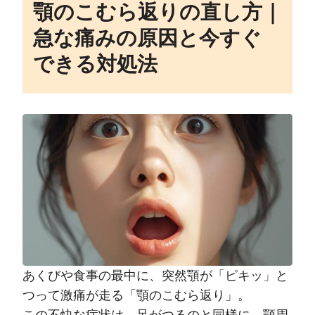
顎のこむら返りの直し方｜
急な痛みの原因と今すぐ
できる対処法
あくびや食事の最中に、突然顎が「ピキッ」と
つって激痛が走る「顎のこむら返り」。