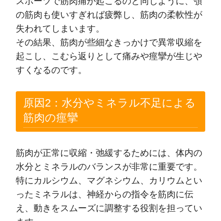
スポーツで筋肉痛が起こるのと同じように、顎
の筋肉も使いすぎれば疲弊し、筋肉の柔軟性が
失われてしまいます。
その結果、筋肉が些細なきっかけで異常収縮を
起こし、こむら返りとして痛みや痙攣が生じや
すくなるのです。
原因2：水分やミネラル不足による
筋肉の痙攣
筋肉が正常に収縮・弛緩するためには、体内の
水分とミネラルのバランスが非常に重要です。
特にカルシウム、マグネシウム、カリウムとい
ったミネラルは、神経からの指令を筋肉に伝
え、動きをスムーズに調整する役割を担ってい