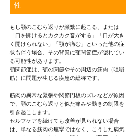
性
もし顎のこむら返りが頻繁に起こる、または
「口を開けるとカクカク音がする」「口が大き
く開けられない」「顎が痛む」といった他の症
状も伴う場合、その背景に顎関節症が隠れてい
る可能性があります。
顎関節症は、顎の関節やその周辺の筋肉（咀嚼
筋）に問題が生じる疾患の総称です。
筋肉の異常な緊張や関節円板のズレなどが原因
で、顎のこむら返りと似た痛みや動きの制限を
引き起こします。
セルフケアを続けても改善が見られない場合
は、単なる筋肉の痙攣ではなく、こうした病気