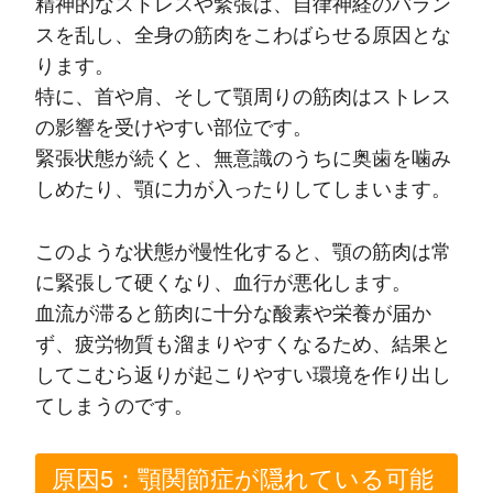
精神的なストレスや緊張は、自律神経のバラン
スを乱し、全身の筋肉をこわばらせる原因とな
ります。
特に、首や肩、そして顎周りの筋肉はストレス
の影響を受けやすい部位です。
緊張状態が続くと、無意識のうちに奥歯を噛み
しめたり、顎に力が入ったりしてしまいます。
このような状態が慢性化すると、顎の筋肉は常
に緊張して硬くなり、血行が悪化します。
血流が滞ると筋肉に十分な酸素や栄養が届か
ず、疲労物質も溜まりやすくなるため、結果と
してこむら返りが起こりやすい環境を作り出し
てしまうのです。
原因5：顎関節症が隠れている可能