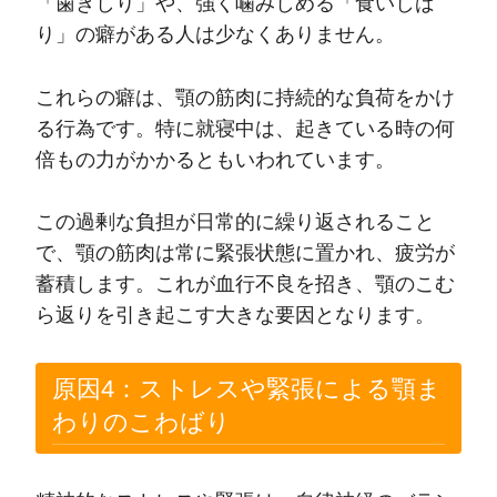
「歯ぎしり」や、強く噛みしめる「食いしば
り」の癖がある人は少なくありません。
これらの癖は、顎の筋肉に持続的な負荷をかけ
る行為です。特に就寝中は、起きている時の何
倍もの力がかかるともいわれています。
この過剰な負担が日常的に繰り返されること
で、顎の筋肉は常に緊張状態に置かれ、疲労が
蓄積します。これが血行不良を招き、顎のこむ
ら返りを引き起こす大きな要因となります。
原因4：ストレスや緊張による顎ま
わりのこわばり