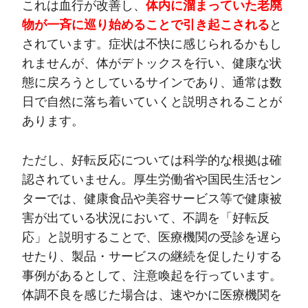
これは血行が改善し、
体内に溜まっていた老廃
物が一斉に巡り始めることで引き起こされる
と
されています。症状は不快に感じられるかもし
れませんが、体がデトックスを行い、健康な状
態に戻ろうとしているサインであり、通常は数
日で自然に落ち着いていくと説明されることが
あります。
ただし、好転反応については科学的な根拠は確
認されていません。厚生労働省や国民生活セン
ターでは、健康食品や美容サービス等で健康被
害が出ている状況において、不調を「好転反
応」と説明することで、医療機関の受診を遅ら
せたり、製品・サービスの継続を促したりする
事例があるとして、注意喚起を行っています。
体調不良を感じた場合は、速やかに医療機関を