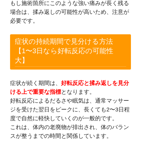
もし施術箇所にこのような強い痛みが長く残る
場合は、揉み返しの可能性が高いため、注意が
必要です。
症状の持続期間で見分ける方法
【1〜3日なら好転反応の可能性
大】
症状が続く期間は、
好転反応と揉み返しを見分
ける上で重要な指標
となります。
好転反応によるだるさや眠気は、通常マッサー
ジを受けた翌日をピークに、長くても2〜3日程
度で自然に軽快していくのが一般的です。
これは、体内の老廃物が排出され、体のバラン
スが整うまでの時間と関係しています。