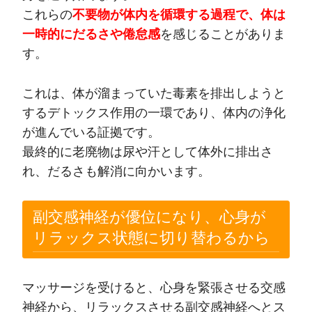
これらの
不要物が体内を循環する過程で、体は
一時的にだるさや倦怠感
を感じることがありま
す。
これは、体が溜まっていた毒素を排出しようと
するデトックス作用の一環であり、体内の浄化
が進んでいる証拠です。
最終的に老廃物は尿や汗として体外に排出さ
れ、だるさも解消に向かいます。
副交感神経が優位になり、心身が
リラックス状態に切り替わるから
マッサージを受けると、心身を緊張させる交感
神経から、リラックスさせる副交感神経へとス