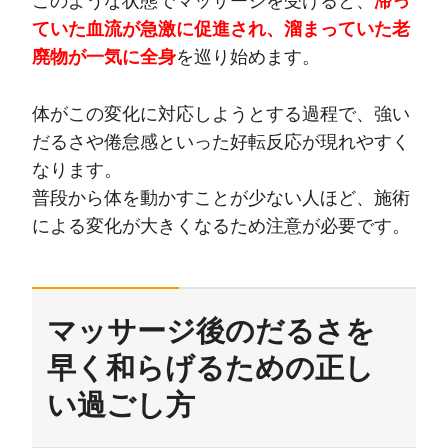
このような状態でマッサージを受けると、
滞っ
ていた血流が急激に促進され、溜まっていた老
廃物が一気に全身
を巡り始めます。
体がこの変化に対応しようとする過程で、強い
だるさや倦怠感といった好転反応が現れやすく
なります。
普段から体を動かすことが少ない人ほど、施術
による変化が大きくなるため注意が必要です。
マッサージ後のだるさを
早く和らげるための正し
い過ごし方