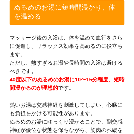
ぬるめのお湯に短時間浸かり、体
を温める
マッサージ後の入浴は、体を温めて血行をさら
に促進し、リラックス効果を高めるのに役立ち
ます。
ただし、熱すぎるお湯や長時間の入浴は避ける
べきです。
40度以下のぬるめのお湯に10〜15分程度、短時
間浸かるのが理想的
です。
熱いお湯は交感神経を刺激してしまい、心臓に
も負担をかける可能性があります。
ぬるめのお湯にゆっくり浸かることで、副交感
神経が優位な状態を保ちながら、筋肉の弛緩を