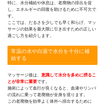
特に、水分補給や休息は、老廃物の排出を促
し、エネルギーの回復を助けるために不可欠で
す。
ここでは、だるさを少しでも早く和らげ、マッ
サージの効果を最大限に引き出すための正しい
過ごし方を紹介します。
常温の水や白湯で水分を十分に補
給する
マッサージ後は、
意識して水分を多めに摂るこ
とが非常に重要
です。
施術によって血行が良くなると、血液やリンパ
の流れに乗って老廃物が全身を巡ります。
この老廃物を効率よく体外へ排出するために