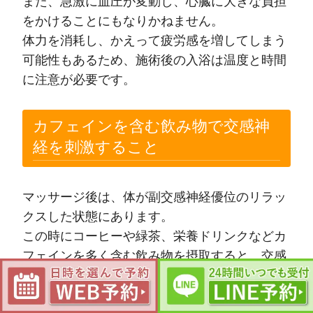
また、急激に血圧が変動し、心臓に大きな負担
をかけることにもなりかねません。
体力を消耗し、かえって疲労感を増してしまう
可能性もあるため、施術後の入浴は温度と時間
に注意が必要です。
カフェインを含む飲み物で交感神
経を刺激すること
マッサージ後は、体が副交感神経優位のリラッ
クスした状態にあります。
この時にコーヒーや緑茶、栄養ドリンクなどカ
フェインを多く含む飲み物を摂取すると、交感
神経が刺激され、体が興奮状態になってしまい
ます。