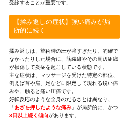
受診することが重要です。
【揉み返しの症状】強い痛みが局
所的に続く
揉み返しは、施術時の圧が強すぎたり、的確で
なかったりした場合に、筋繊維やその周辺組織
が損傷して炎症を起こしている状態です。
主な症状は、マッサージを受けた特定の部位、
例えば首や肩、足などに限定して現れる鋭い痛
みや、触ると痛い圧痛です。
好転反応のような全身のだるさとは異なり、
「
あざを押したような痛み
」が局所的に、かつ
3日以上続く傾向
があります。