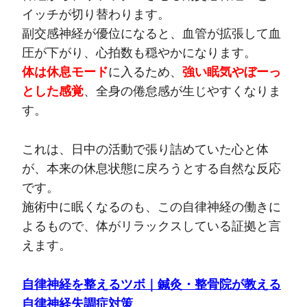
イッチが切り替わります。
副交感神経が優位になると、血管が拡張して血
圧が下がり、心拍数も穏やかになります。
体は休息モード
に入るため、
強い眠気やぼーっ
とした感覚
、全身の倦怠感が生じやすくなりま
す。
これは、日中の活動で張り詰めていた心と体
が、本来の休息状態に戻ろうとする自然な反応
です。
施術中に眠くなるのも、この自律神経の働きに
よるもので、体がリラックスしている証拠と言
えます。
自律神経を整えるツボ｜鍼灸・整骨院が教える
自律神経失調症対策