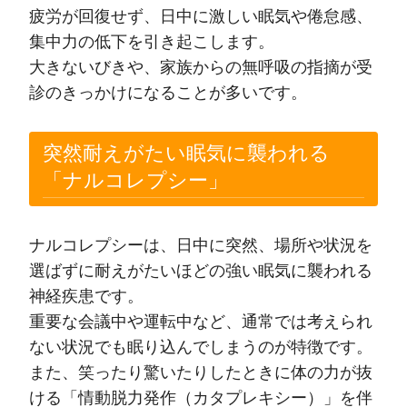
疲労が回復せず、日中に激しい眠気や倦怠感、
集中力の低下を引き起こします。
大きないびきや、家族からの無呼吸の指摘が受
診のきっかけになることが多いです。
突然耐えがたい眠気に襲われる
「ナルコレプシー」
ナルコレプシーは、日中に突然、場所や状況を
選ばずに耐えがたいほどの強い眠気に襲われる
神経疾患です。
重要な会議中や運転中など、通常では考えられ
ない状況でも眠り込んでしまうのが特徴です。
また、笑ったり驚いたりしたときに体の力が抜
ける「情動脱力発作（カタプレキシー）」を伴