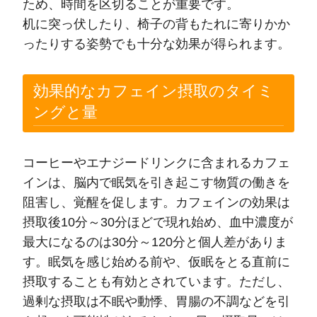
ため、時間を区切ることが重要です。
机に突っ伏したり、椅子の背もたれに寄りかか
ったりする姿勢でも十分な効果が得られます。
効果的なカフェイン摂取のタイミ
ングと量
コーヒーやエナジードリンクに含まれるカフェ
インは、脳内で眠気を引き起こす物質の働きを
阻害し、覚醒を促します。カフェインの効果は
摂取後10分～30分ほどで現れ始め、血中濃度が
最大になるのは30分～120分と個人差がありま
す。眠気を感じ始める前や、仮眠をとる直前に
摂取することも有効とされています。ただし、
過剰な摂取は不眠や動悸、胃腸の不調などを引