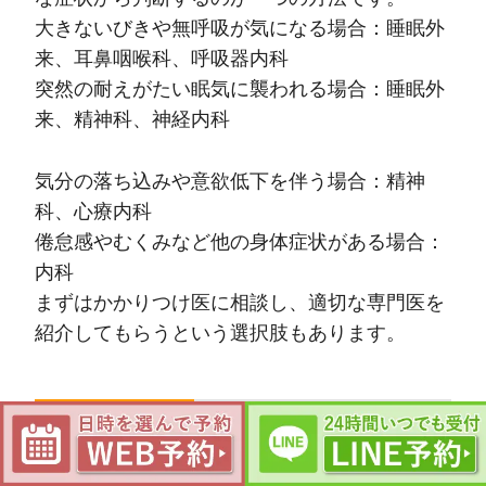
大きないびきや無呼吸が気になる場合：睡眠外
来、耳鼻咽喉科、呼吸器内科
突然の耐えがたい眠気に襲われる場合：睡眠外
来、精神科、神経内科
気分の落ち込みや意欲低下を伴う場合：精神
科、心療内科
倦怠感やむくみなど他の身体症状がある場合：
内科
まずはかかりつけ医に相談し、適切な専門医を
紹介してもらうという選択肢もあります。
寝ても眠い日中の眠気に関