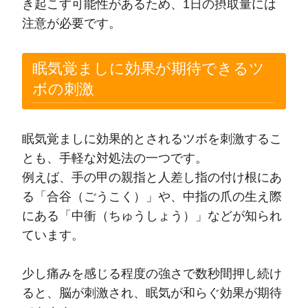
き起こす可能性があるため、1日の摂取量には
注意が必要です。
眠気覚ましに効果が期待できるツ
ボの刺激
眠気覚ましに効果的とされるツボを刺激するこ
とも、手軽な対処法の一つです。
例えば、手の甲の親指と人差し指の付け根にあ
る「合谷（ごうこく）」や、中指の爪の生え際
にある「中衝（ちゅうしょう）」などが知られ
ています。
少し痛みを感じる程度の強さで数秒間押し続け
ると、脳が刺激され、眠気が和らぐ効果が期待