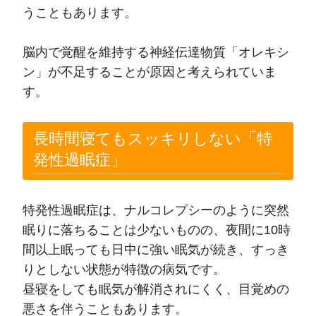
うこともあります。
脳内で覚醒を維持する神経伝達物質「オレキシ
ン」が不足することが原因と考えられていま
す。
長時間寝てもスッキリしない「特
発性過眠症」
特発性過眠症は、ナルコレプシーのように突然
眠りに落ちることは少ないものの、夜間に10時
間以上眠っても日中に強い眠気が続き、すっき
りとしない状態が特徴の病気です。
昼寝をしても眠気が解消されにくく、目覚めの
悪さを伴うこともあります。