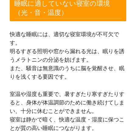
睡眠に適していない寝室の環境
（光・音・温度）
快適な睡眠には、適切な寝室環境が不可欠で
す。
明るすぎる照明や窓から漏れる光は、眠りを誘
うメラトニンの分泌を妨げます。
また、騒音は無意識のうちに脳を覚醒させ、眠
りを浅くする要因です。
室温や湿度も重要で、暑すぎたり寒すぎたりす
ると、身体が体温調節のために働き続けてしま
い、十分に休むことができません。
寝室は静かで暗く、快適な温度・湿度に保つこ
とが質の高い睡眠につながります。