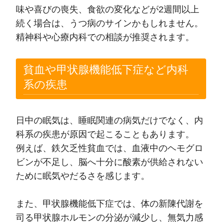
味や喜びの喪失、食欲の変化などが2週間以上
続く場合は、うつ病のサインかもしれません。
精神科や心療内科での相談が推奨されます。
貧血や甲状腺機能低下症など内科
系の疾患
日中の眠気は、睡眠関連の病気だけでなく、内
科系の疾患が原因で起こることもあります。
例えば、鉄欠乏性貧血では、血液中のヘモグロ
ビンが不足し、脳へ十分に酸素が供給されない
ために眠気やだるさを感じます。
また、甲状腺機能低下症では、体の新陳代謝を
司る甲状腺ホルモンの分泌が減少し、無気力感