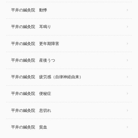
平井の鍼灸院 動悸
平井の鍼灸院 耳鳴り
平井の鍼灸院 更年期障害
平井の鍼灸院 産後うつ
平井の鍼灸院 疲労感（自律神経由来）
平井の鍼灸院 便秘症
平井の鍼灸院 息切れ
平井の鍼灸院 貧血