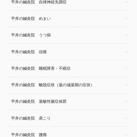
平井の鍼灸院 自律神経失調症
平井の鍼灸院 めまい
平井の鍼灸院 うつ病
平井の鍼灸院 頭痛
平井の鍼灸院 睡眠障害・不眠症
平井の鍼灸院 離脱症状（薬の減薬期の症状）
平井の鍼灸院 過敏性腸症候群
平井の鍼灸院 肩こり
平井の鍼灸院 腰痛