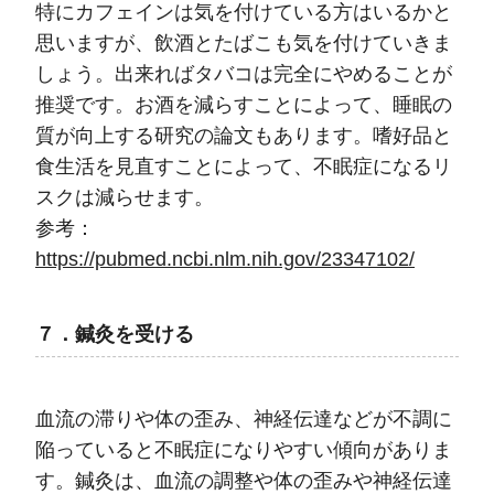
特にカフェインは気を付けている方はいるかと
思いますが、飲酒とたばこも気を付けていきま
しょう。出来ればタバコは完全にやめることが
推奨です。お酒を減らすことによって、睡眠の
質が向上する研究の論文もあります。嗜好品と
食生活を見直すことによって、不眠症になるリ
スクは減らせます。
参考：
https://pubmed.ncbi.nlm.nih.gov/23347102/
７．鍼灸を受ける
血流の滞りや体の歪み、神経伝達などが不調に
陥っていると不眠症になりやすい傾向がありま
す。鍼灸は、血流の調整や体の歪みや神経伝達