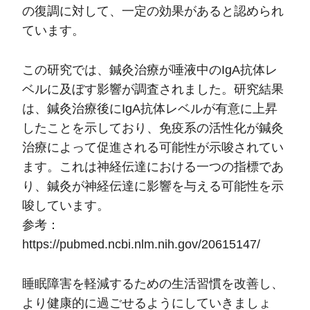
の復調に対して、一定の効果があると認められ
ています。
この研究では、鍼灸治療が唾液中のIgA抗体レ
ベルに及ぼす影響が調査されました。研究結果
は、鍼灸治療後にIgA抗体レベルが有意に上昇
したことを示しており、免疫系の活性化が鍼灸
治療によって促進される可能性が示唆されてい
ます。これは神経伝達における一つの指標であ
り、鍼灸が神経伝達に影響を与える可能性を示
唆しています。
参考：
https://pubmed.ncbi.nlm.nih.gov/20615147/
睡眠障害を軽減するための生活習慣を改善し、
より健康的に過ごせるようにしていきましょ