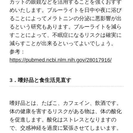
カットの眼鏡などを活用することを強くおすす
めいたします。ブルーライトを日中や夜に浴び
ることによってメラトニンの分泌に悪影響が出
るという研究もあります。ブルーライトを減ら
すことによって、不眠症になるリスクは確実に
減らすことが出来るといってよいでしょう。
参考：
https://pubmed.ncbi.nlm.nih.gov/28017916/
3．嗜好品と食生活見直す
嗜好品とは、たばこ、カフェイン、飲酒です。
体の健康を害するリスクがある物は、体の酸化
を促進します。酸化はストレスとなりますの
で、交感神経を過度に緊張させてしまいます。