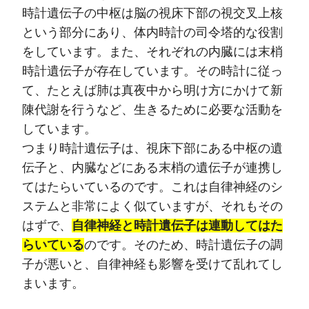
時計遺伝子の中枢は脳の視床下部の視交叉上核
という部分にあり、体内時計の司令塔的な役割
をしています。また、それぞれの内臓には末梢
時計遺伝子が存在しています。その時計に従っ
て、たとえば肺は真夜中から明け方にかけて新
陳代謝を行うなど、生きるために必要な活動を
しています。
つまり時計遺伝子は、視床下部にある中枢の遺
伝子と、内臓などにある末梢の遺伝子が連携し
てはたらいているのです。これは自律神経のシ
ステムと非常によく似ていますが、それもその
はずで、
自律神経と時計遺伝子は連動してはた
らいている
のです。そのため、時計遺伝子の調
子が悪いと、自律神経も影響を受けて乱れてし
まいます。