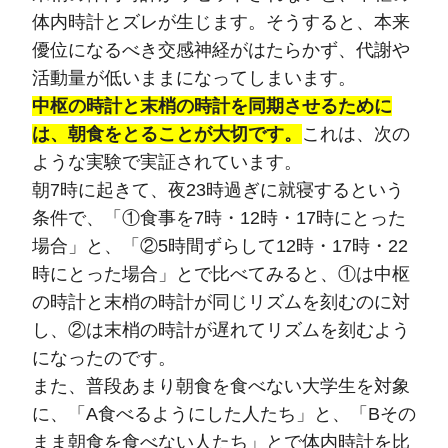
体内時計とズレが生じます。そうすると、本来
優位になるべき交感神経がはたらかず、代謝や
活動量が低いままになってしまいます。
中枢の時計と末梢の時計を同期させるために
は、朝食をとることが大切です。
これは、次の
ような実験で実証されています。
朝7時に起きて、夜23時過ぎに就寝するという
条件で、「①食事を7時・12時・17時にとった
場合」と、「②5時間ずらして12時・17時・22
時にとった場合」とで比べてみると、①は中枢
の時計と末梢の時計が同じリズムを刻むのに対
し、②は末梢の時計が遅れてリズムを刻むよう
になったのです。
また、普段あまり朝食を食べない大学生を対象
に、「A食べるようにした人たち」と、「Bその
まま朝食を食べない人たち」とで体内時計を比