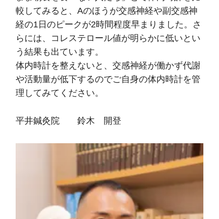
較してみると、Aのほうが交感神経や副交感神
経の1日のピークが2時間程度早まりました。さ
らには、コレステロール値が明らかに低いとい
う結果も出ています。
体内時計を整えないと、交感神経が働かず代謝
や活動量が低下するのでご自身の体内時計を管
理してみてください。
平井鍼灸院 鈴木 開登