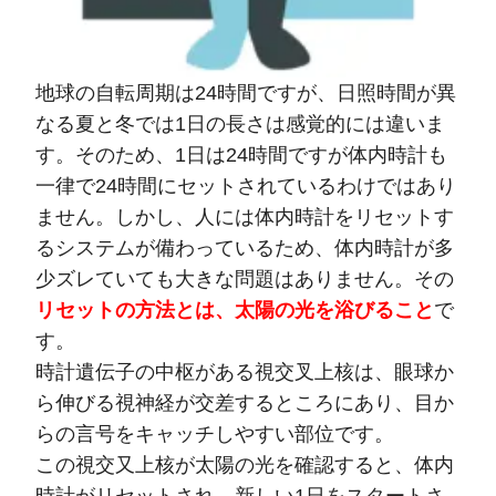
地球の自転周期は24時間ですが、日照時間が異
なる夏と冬では1日の長さは感覚的には違いま
す。そのため、1日は24時間ですが体内時計も
一律で24時間にセットされているわけではあり
ません。しかし、人には体内時計をリセットす
るシステムが備わっているため、体内時計が多
少ズレていても大きな問題はありません。その
リセットの方法とは、太陽の光を浴びること
で
す。
時計遺伝子の中枢がある視交叉上核は、眼球か
ら伸びる視神経が交差するところにあり、目か
らの言号をキャッチしやすい部位です。
この視交又上核が太陽の光を確認すると、体内
時計がリセットされ、新しい1日をスタートさ