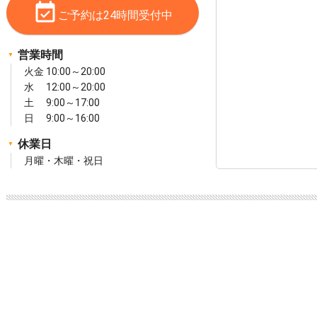
event_available
ご予約は24時間受付中
営業時間
火金 10:00～20:00
水 12:00～20:00
土 9:00～17:00
日 9:00～16:00
休業日
月曜・木曜・祝日