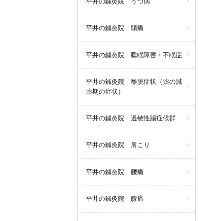
平井の鍼灸院 うつ病
平井の鍼灸院 頭痛
平井の鍼灸院 睡眠障害・不眠症
平井の鍼灸院 離脱症状（薬の減
薬期の症状）
平井の鍼灸院 過敏性腸症候群
平井の鍼灸院 肩こり
平井の鍼灸院 腰痛
平井の鍼灸院 膝痛