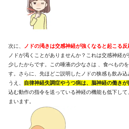
次に、
ノドの渇きは交感神経が強くなると起こる反
ノドが渇くことがありませんか？これは交感神経が強
少したからです。この唾液の少なさは 、食べもの
す。さらに、先ほどご説明したノドの狭感も飲み込
うえ、
自律神経失調症やうつ病は、脳神経の働きが
込む動作の指令を送っている神経の機能も低下して
まいます。