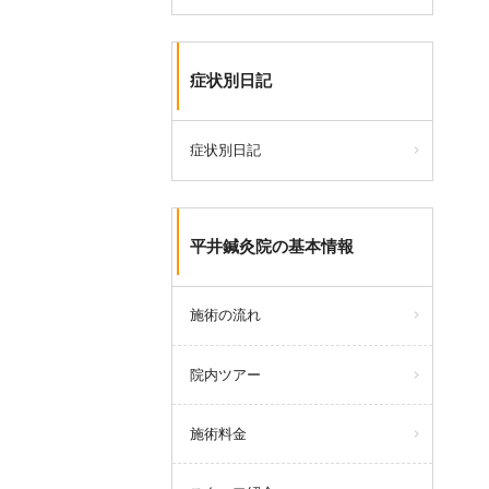
症状別日記
症状別日記
平井鍼灸院の基本情報
施術の流れ
院内ツアー
施術料金