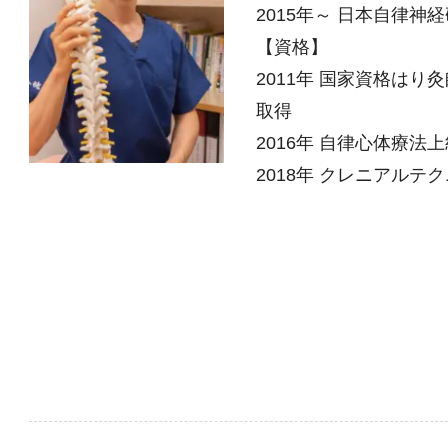
2015年～ 日本自律神
【資格】
2011年 国家資格は
取得
2016年 自律心体療法
2018年 クレニアル