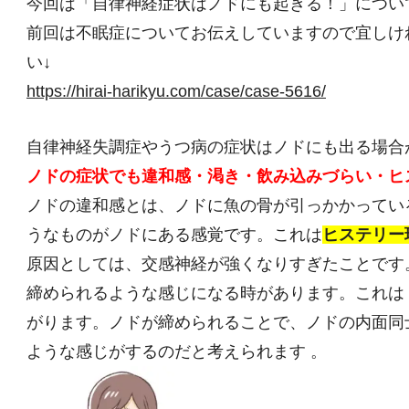
今回は「自律神経症状はノドにも起きる！」につい
前回は不眠症についてお伝えしていますので宜しけ
い↓
https://hirai-harikyu.com/case/case-5616/
自律神経失調症やうつ病の症状はノドにも出る場合
ノドの症状でも違和感・渇き・飲み込みづらい・ヒ
ノドの違和感とは、ノドに魚の骨が引っかかってい
うなものがノドにある感覚です。これは
ヒステリー
原因としては、交感神経が強くなりすぎたことです
締められるような感じになる時があります。これは
がります。ノドが締められることで、ノドの内面同
ような感じがするのだと考えられます 。