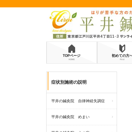
TOPページ
初めての方
HOME
First
症状別施術の説明
平井の鍼灸院 自律神経失調症
平井の鍼灸院 めまい