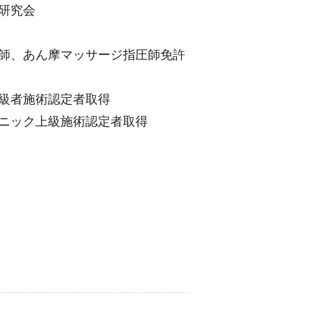
経研究会
り灸師、あん摩マッサージ指圧師免許
上級者施術認定者取得
テクニック上級施術認定者取得