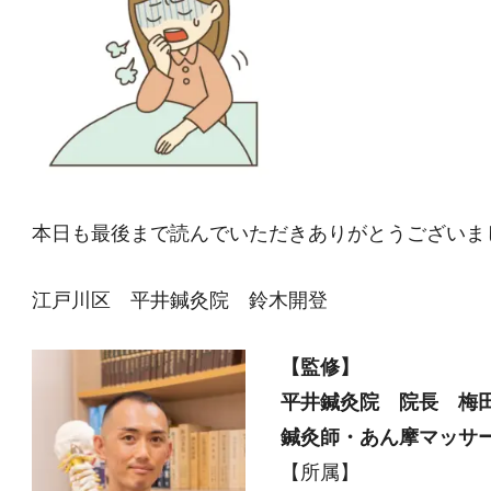
本日も最後まで読んでいただきありがとうございま
江戸川区 平井鍼灸院 鈴木開登
【監修】
平井鍼灸院 院長 梅
鍼灸師・あん摩マッサ
【所属】