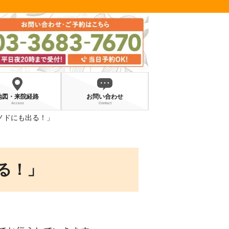
地図・来院経路
お問い合わせ
Access
Contact
ノドにも出る！」
る！」