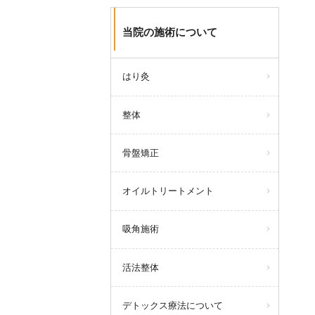
当院の施術について
はり灸
整体
骨盤矯正
オイルトリートメント
吸角施術
活法整体
デトックス療法について