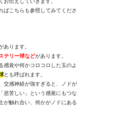
てお伝えしていきます。
ればこちらも参照してみてくださ
があります。
ステリー球など
があります。
る感覚や何かコロコロした玉のよ
球
とも呼ばれます。
。交感神経が強すぎると、ノドが
「息苦しい」という感覚にもつな
士が触れ合い、何かがノドにある