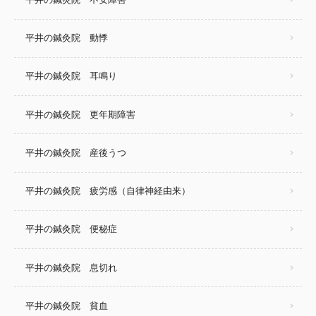
平井の鍼灸院 動悸
平井の鍼灸院 耳鳴り
平井の鍼灸院 更年期障害
平井の鍼灸院 産後うつ
平井の鍼灸院 疲労感（自律神経由来）
平井の鍼灸院 便秘症
平井の鍼灸院 息切れ
平井の鍼灸院 貧血