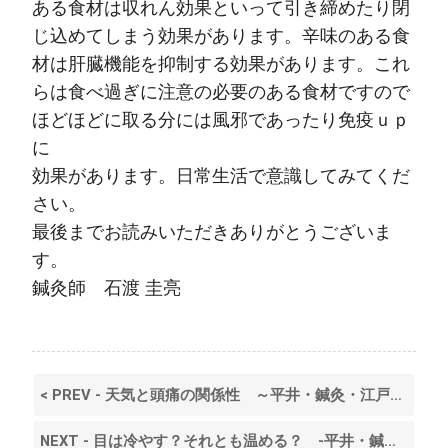
ある食材は収れん効果といって引き締めたり閉
じ込めてしまう効果があります。辛味のある食
材は肝臓機能を抑制する効果があります。これ
らは食べ過ぎに注意の必要のある食材ですので
ほどほどに取る分には風邪であったり免疫ｕｐ
に
効果があります。日常生活で意識してみてくだ
さい。
最後までお読みいただきありがとうございま
す。
鍼灸師 石渡 圭亮
< PREV - 天気と頭痛の関係性 ～平井・鍼灸・江戸川区～
NEXT - 目は冷やす？それとも温める？ -平井・鍼灸・江戸川区- >