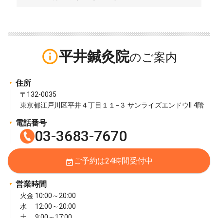
info_outline
平井鍼灸院
住所
〒132-0035
東京都江戸川区平井４丁目１１−３ サンライズエンドウII 4階
電話番号
03-3683-7670
ご予約は24時間受付中
event_available
営業時間
火金 10:00～20:00
水 12:00～20:00
土 9:00～17:00