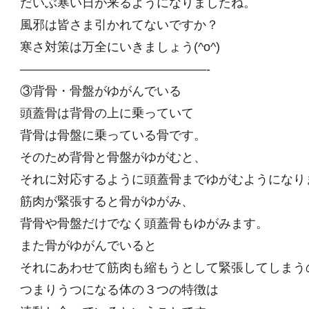
だいぶ寒い日が来るようになりましたね。
風邪は皆さま引かれてないですか？
寒さ対策は万全にいきましょう(^o^)
———————————————-
③背骨・骨盤がゆがんでいる
頭蓋骨は背骨の上に乗っていて
背骨は骨盤に乗っている骨です。
そのため背骨と骨盤がゆがむと、
それに対応するように頭蓋骨までゆがむようになり
筋肉が緊張すると骨がゆがみ、
背骨や骨盤だけでなく頭蓋骨もゆがみます。
また骨がゆがんでいると
それにあわせて筋肉も縮もうとして緊張してしまう
つまりうつになる体の３つの特徴は