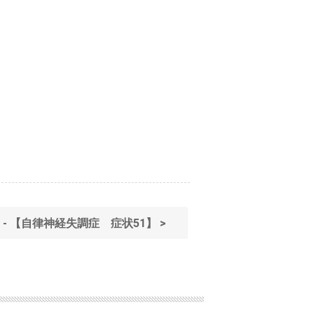
T - 【自律神経失調症 症状51】 >