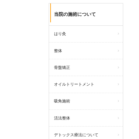
当院の施術について
はり灸
整体
骨盤矯正
オイルトリートメント
吸角施術
活法整体
デトックス療法について