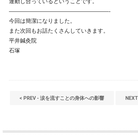
連動し合っているということです。
——————————————————-
今回は簡潔になりました。
また次回もお話たくさんしていきます。
平井鍼灸院
石塚
< PREV - 涙を流すことの身体への影響
NEX