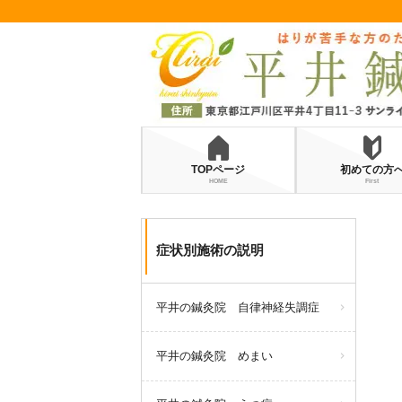
TOPページ
初めての方
HOME
First
症状別施術の説明
平井の鍼灸院 自律神経失調症
平井の鍼灸院 めまい