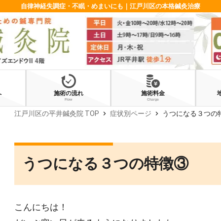
自律神経失調症・不眠・めまいにも｜江戸川区の本格鍼灸治療
へ
施術の流れ
施術料金
Flow
Charge
chevron_right
chevron_right
江戸川区の平井鍼灸院 TOP
症状別ページ
うつになる３つの
うつになる３つの特徴③
こんにちは！