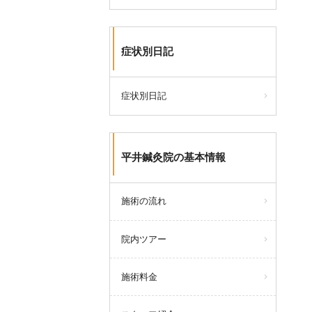
症状別日記
症状別日記
平井鍼灸院の基本情報
施術の流れ
院内ツアー
施術料金