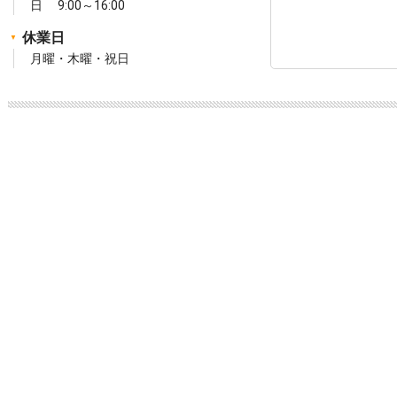
日 9:00～16:00
休業日
月曜・木曜・祝日