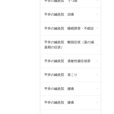
平井の鍼灸院 うつ病
平井の鍼灸院 頭痛
平井の鍼灸院 睡眠障害・不眠症
平井の鍼灸院 離脱症状（薬の減
薬期の症状）
平井の鍼灸院 過敏性腸症候群
平井の鍼灸院 肩こり
平井の鍼灸院 腰痛
平井の鍼灸院 膝痛