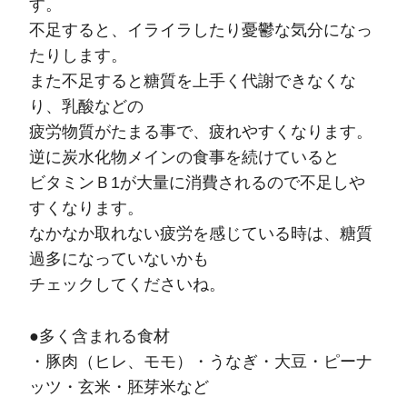
す。
不足すると、イライラしたり憂鬱な気分になっ
たりします。
また不足すると糖質を上手く代謝できなくな
り、乳酸などの
疲労物質がたまる事で、疲れやすくなります。
逆に炭水化物メインの食事を続けていると
ビタミンＢ1が大量に消費されるので不足しや
すくなります。
なかなか取れない疲労を感じている時は、糖質
過多になっていないかも
チェックしてくださいね。
●多く含まれる食材
・豚肉（ヒレ、モモ）・うなぎ・大豆・ピーナ
ッツ・玄米・胚芽米など