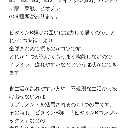
B1、B2、B6、B12、ナイアシン(B3)、パントテ
ン酸、葉酸、ビオチン
の８種類があります。
ビタミンB群はお互いに協力して働くので、ど
れか1つを補うより
全部まとめて摂るのがコツです。
どれか１つが欠けてもうまく機能しないので、
イライラ、疲れやすいなどという症状が出てき
ます。
食生活が乱れやすい方や、不規則な生活から抜
け出せない方は
サプリメントを活用されるのも1つの手です。
その時も「ビタミンB群」「ビタミンBコンプレ
ックス」などの