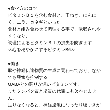
●食べ方のコツ
ビタミンＢ１を含む食材と、玉ねぎ、にんに
く、ニラ、長ネギといった
食材と組み合わせて調理する事で、吸収されや
すくなり、
調理によるビタミンＢ１の損失を防ぎます
≪心を穏やかにするビタミンB6≫
●働き
脳や神経伝達物質の生成に関わっており、なか
でも興奮を抑制する
GABAとの関りが深いビタミンです。
またタンパク質と脂質の代謝にも欠かせませ
ん。
足りなくなると、神経過敏になったり寝つきが