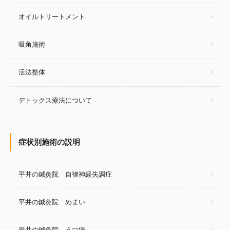
オイルトリートメント
吸角施術
活法整体
デトックス療法について
症状別施術の説明
平井の鍼灸院 自律神経失調症
平井の鍼灸院 めまい
平井の鍼灸院 うつ病