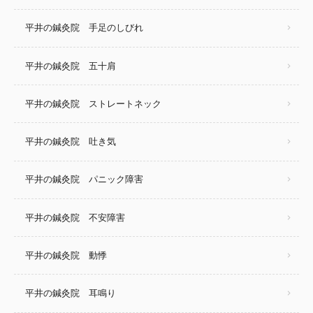
平井の鍼灸院 手足のしびれ
平井の鍼灸院 五十肩
平井の鍼灸院 ストレートネック
平井の鍼灸院 吐き気
平井の鍼灸院 パニック障害
平井の鍼灸院 不安障害
平井の鍼灸院 動悸
平井の鍼灸院 耳鳴り