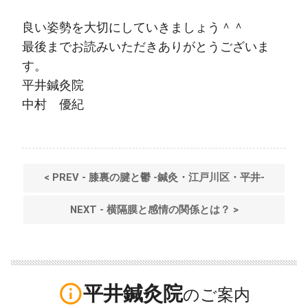
良い姿勢を大切にしていきましょう＾＾
最後までお読みいただきありがとうございま
す。
平井鍼灸院
中村 優紀
< PREV - 膝裏の腱と鬱 -鍼灸・江戸川区・平井-
NEXT - 横隔膜と感情の関係とは？ >
info_outline
平井鍼灸院