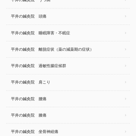
平井の鍼灸院 頭痛
平井の鍼灸院 睡眠障害・不眠症
平井の鍼灸院 離脱症状（薬の減薬期の症状）
平井の鍼灸院 過敏性腸症候群
平井の鍼灸院 肩こり
平井の鍼灸院 腰痛
平井の鍼灸院 膝痛
平井の鍼灸院 坐骨神経痛