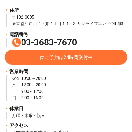
住所
〒132-0035
東京都江戸川区平井４丁目１１−３ サンライズエンドウII 4階
電話番号
03-3683-7670
ご予約は24時間受付中
event_available
営業時間
火金 10:00～20:00
水 12:00～20:00
土 9:00～17:00
日 9:00～16:00
休業日
月曜・木曜・祝日
アクセス