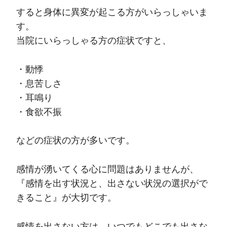
すると身体に異変が起こる方がいらっしゃいま
す。
当院にいらっしゃる方の症状ですと、
・動悸
・息苦しさ
・耳鳴り
・食欲不振
などの症状の方が多いです。
感情が湧いてくる心に問題はありませんが、
『感情を出す状況と、出さない状況の選択がで
きること』が大切です。
感情を出さない方は、いつでもどこでも出さな