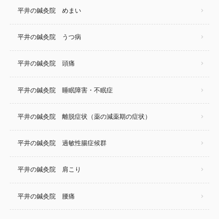
平井の鍼灸院 めまい
平井の鍼灸院 うつ病
平井の鍼灸院 頭痛
平井の鍼灸院 睡眠障害・不眠症
平井の鍼灸院 離脱症状（薬の減薬期の症状）
平井の鍼灸院 過敏性腸症候群
平井の鍼灸院 肩こり
平井の鍼灸院 腰痛