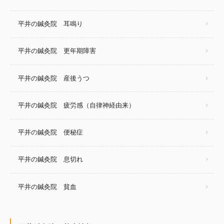
平井の鍼灸院 耳鳴り
平井の鍼灸院 更年期障害
平井の鍼灸院 産後うつ
平井の鍼灸院 疲労感（自律神経由来）
平井の鍼灸院 便秘症
平井の鍼灸院 息切れ
平井の鍼灸院 貧血