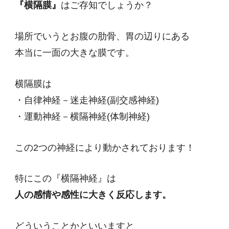
『横隔膜』
はご存知でしょうか？
場所でいうとお腹の肋骨、胃の辺りにある
本当に一面の大きな膜です。
横隔膜は
・自律神経－迷走神経(副交感神経)
・運動神経－横隔神経(体制神経)
この2つの神経により動かされております！
特にこの『横隔神経』は
人の感情や感性に大きく反応します。
どういうことかといいますと