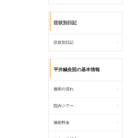
症状別日記
症状別日記
平井鍼灸院の基本情報
施術の流れ
院内ツアー
施術料金