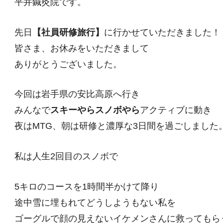
平井鍼灸院です。
先日
【社員研修旅行】
に行かせていただきました！
皆さま、お休みをいただきまして
ありがとうございました。
今回は岩手県の安比高原へ行き
みんなで
スキーやらスノボやら
アクティブに動き
夜はMTG、朝は研修と濃厚な3日間を過ごしました
私は人生2回目のスノボで
5キロのコースを1時間半かけて降り
途中雪に埋もれてどうしようもない私を
ゴーグルで顔の見えないイケメンさんに救ってもら