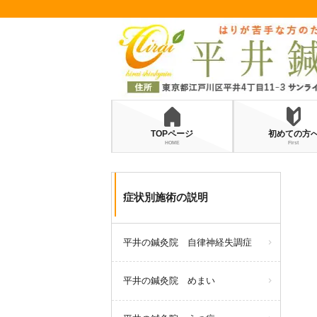
TOPページ
初めての方
HOME
First
症状別施術の説明
平井の鍼灸院 自律神経失調症
平井の鍼灸院 めまい