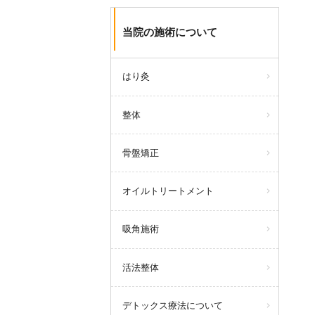
当院の施術について
はり灸
整体
骨盤矯正
オイルトリートメント
吸角施術
活法整体
デトックス療法について