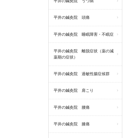
平井の鍼灸院 うつ病
平井の鍼灸院 頭痛
平井の鍼灸院 睡眠障害・不眠症
平井の鍼灸院 離脱症状（薬の減
薬期の症状）
平井の鍼灸院 過敏性腸症候群
平井の鍼灸院 肩こり
平井の鍼灸院 腰痛
平井の鍼灸院 膝痛