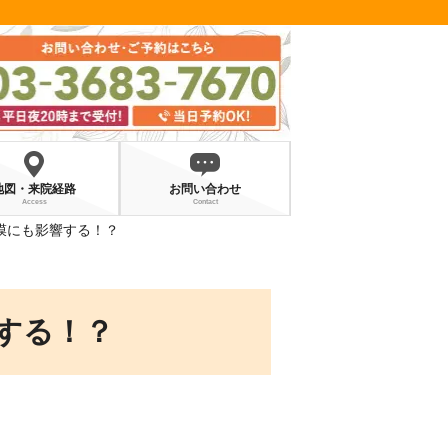
地図・来院経路
お問い合わせ
Access
Contact
膜にも影響する！？
する！？