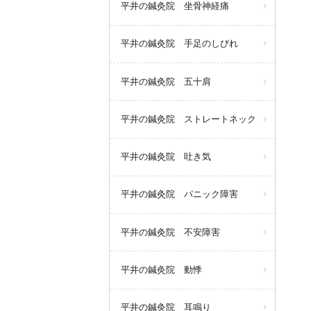
平井の鍼灸院 坐骨神経痛
平井の鍼灸院 手足のしびれ
平井の鍼灸院 五十肩
平井の鍼灸院 ストレートネック
平井の鍼灸院 吐き気
平井の鍼灸院 パニック障害
平井の鍼灸院 不安障害
平井の鍼灸院 動悸
平井の鍼灸院 耳鳴り