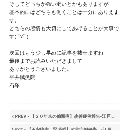
そしてどっちが強い弱いとかもありますが
基本的にはどちらも働くことは十分にありえま
す。
どちらの感情も大切にしてあげることが大事で
す( ˘ω˘ )
次回はもう少し早めに記事を載せますね
最後までお読みいただきまして
ありがとうございました。
平井鍼灸院
石塚
< PREV - 【２０年来の偏頭痛】改善症例報告-江戸川区 平井 はり-
NEXT - 【不安障害、緊張感】改善症例報告 ‐江戸川区 平井 はり‐ >