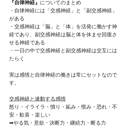
『自律神経』
についてのまとめ
・自律神経には「交感神経」と「副交感神経」
がある
・交感神経は「脳」と「体」を活発に働かす神
経であり、副交感神経は脳と体を休ませ回復さ
せる神経である
・一日の中で交感神経と副交感神経は交互には
たらく
実は感情と自律神経の働きは常にセットなので
す。
交感神経と連動する感情
怒り・イライラ・憤り・妬み・恨み・恐れ・不
安・歓喜・楽しい
➡やる気・意欲・決断力・継続力・断る力