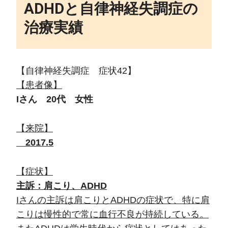
ADHDと自律神経失調症の
治療実績
【自律神経失調症 症状42】
【患者像】
Iさん 20代 女性
【来院】
2017.5
【症状】
主訴：肩こり、ADHD
Iさんの主訴は肩こりとADHDの症状で、特に肩
こりは慢性的で常に血行不良が持続している。