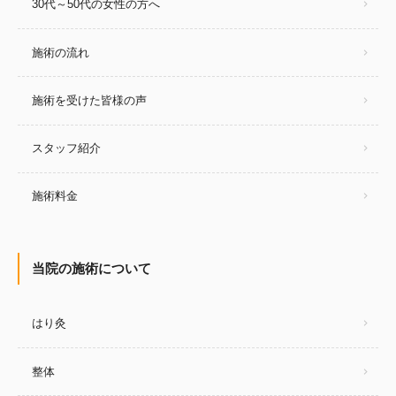
30代～50代の女性の方へ
施術の流れ
施術を受けた皆様の声
スタッフ紹介
施術料金
当院の施術について
はり灸
整体