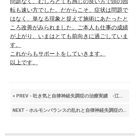
問題なく、むしろとても感じの良い方で頭の回
転も速い方でした。だからこそ、症状は問題で
はなく、単なる現象と捉えて施術にあたったと
ころ改善がみられました。ご本人も仕事の成績
が上がり、いまはとても前向きに過ごしていま
す。
これからもサポートをしていきます。
以上です。
< PREV - 吐き気と自律神経失調症の治療実績 ‐江戸川区 平井‐
NEXT - ホルモンバランスの乱れと自律神経失調症の治療実績‐江戸川区 平井 はり- >