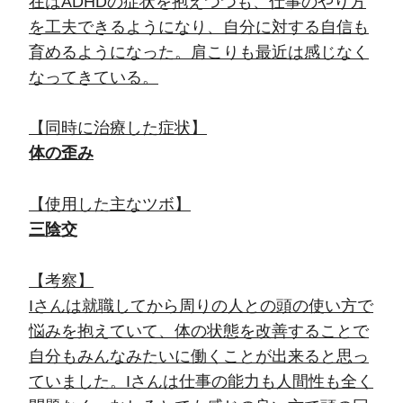
在はADHDの症状を抱えつつも、仕事のやり方
を工夫できるようになり、自分に対する自信も
育めるようになった。肩こりも最近は感じなく
なってきている。
【同時に治療した症状】
体の歪み
【使用した主なツボ】
三陰交
【考察】
Iさんは就職してから周りの人との頭の使い方で
悩みを抱えていて、体の状態を改善することで
自分もみんなみたいに働くことが出来ると思っ
ていました。Iさんは仕事の能力も人間性も全く