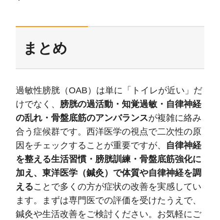
まとめ
過敏性膀胱（OAB）は単に「トイレが近い」だ
けでなく、
膀胱の過活動・知覚過敏・自律神経
の乱れ・骨盤底筋のアンバランス
が複雑に絡み
合う症候群です。西洋医学の視点で二次性の原
因をチェックすることが重要ですが、
自律神経
を整える生活習慣・膀胱訓練・骨盤底筋強化に
加え、東洋医学（鍼灸）で体質や自律神経を調
える
ことで多くの方が症状の改善を実感してい
ます。まずは専門医での評価を受けたうえで、
鍼灸や生活改善をご検討ください。お気軽にご