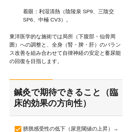
着眼：利湿清熱（陰陵泉 SP9、三陰交
SP6、中極 CV3）。
東洋医学的な施術では局所（下腹部・仙骨周
囲）への調整と、全身（腎・脾・肝）のバラン
ス改善を組み合わせて自律神経の安定と蓄尿能
の回復を目指します。
鍼灸で期待できること（臨
床的効果の方向性）
膀胱感受性の低下（尿意閾値の上昇）→