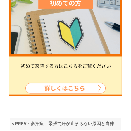
< PREV - 多汗症｜緊張で汗が止まらない原因と自律神経・鍼灸の対策