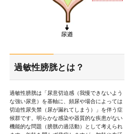
過敏性膀胱とは？
過敏性膀胱は「尿意切迫感（我慢できないよう
な強い尿意）を基軸に、頻尿や場合によっては
切迫性尿失禁（尿が漏れてしまう）」を伴う症
候群です。明らかな感染や器質的な疾患がない
機能的な問題（膀胱の過活動）として考えられ