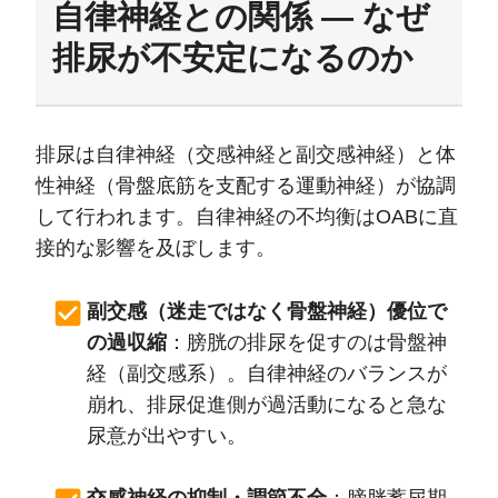
自律神経との関係 — なぜ
排尿が不安定になるのか
排尿は自律神経（交感神経と副交感神経）と体
性神経（骨盤底筋を支配する運動神経）が協調
して行われます。自律神経の不均衡はOABに直
接的な影響を及ぼします。
副交感（迷走ではなく骨盤神経）優位で
の過収縮
：膀胱の排尿を促すのは骨盤神
経（副交感系）。自律神経のバランスが
崩れ、排尿促進側が過活動になると急な
尿意が出やすい。