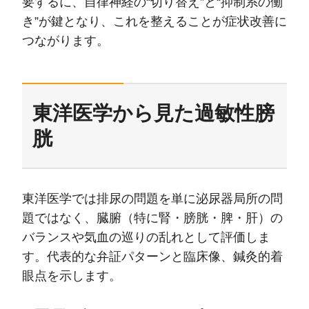
要するに、自律神経の“切り替え”と“抑制系の働
き”が鍵となり、これを整えることが症状改善に
つながります。
東洋医学から見た過敏性膀
胱
東洋医学では排尿の問題を単に泌尿器局所の問
題ではなく、臓腑（特に腎・膀胱・脾・肝）の
バランスや気血の巡りの乱れとして評価しま
す。代表的な弁証パターンと臨床像、鍼灸的着
眼点を示します。