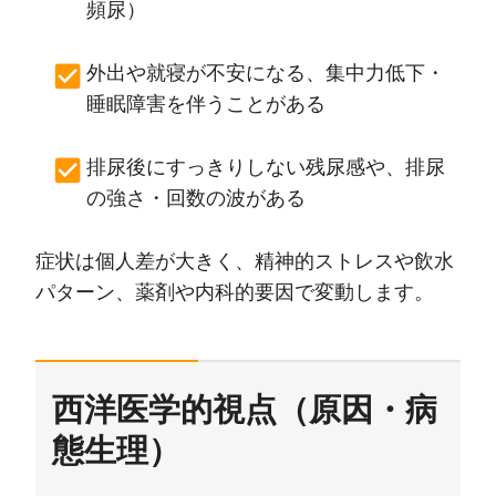
頻尿）
外出や就寝が不安になる、集中力低下・
睡眠障害を伴うことがある
排尿後にすっきりしない残尿感や、排尿
の強さ・回数の波がある
症状は個人差が大きく、精神的ストレスや飲水
パターン、薬剤や内科的要因で変動します。
西洋医学的視点（原因・病
態生理）