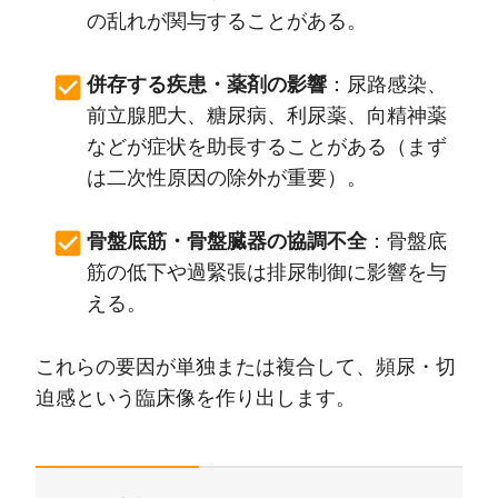
の乱れが関与することがある。
併存する疾患・薬剤の影響
：尿路感染、
前立腺肥大、糖尿病、利尿薬、向精神薬
などが症状を助長することがある（まず
は二次性原因の除外が重要）。
骨盤底筋・骨盤臓器の協調不全
：骨盤底
筋の低下や過緊張は排尿制御に影響を与
える。
これらの要因が単独または複合して、頻尿・切
迫感という臨床像を作り出します。