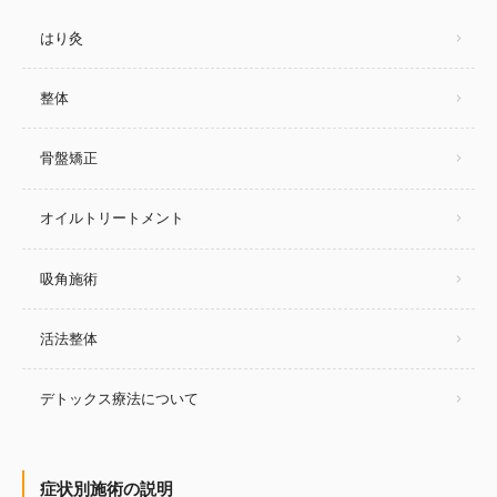
はり灸
整体
骨盤矯正
オイルトリートメント
吸角施術
活法整体
デトックス療法について
症状別施術の説明