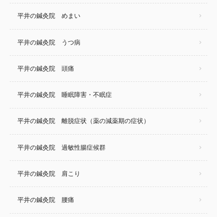
平井の鍼灸院 めまい
平井の鍼灸院 うつ病
平井の鍼灸院 頭痛
平井の鍼灸院 睡眠障害・不眠症
平井の鍼灸院 離脱症状（薬の減薬期の症状）
平井の鍼灸院 過敏性腸症候群
平井の鍼灸院 肩こり
平井の鍼灸院 腰痛