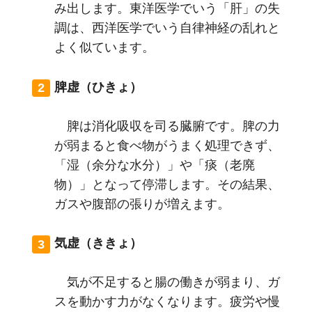
み出します。東洋医学でいう「肝」の失
調は、西洋医学でいう自律神経の乱れと
よく似ています。
脾虚（ひきょ）
脾は消化吸収を司る臓腑です。脾の力
が弱まると食べ物がうまく処理できず、
「湿（余分な水分）」や「痰（老廃
物）」となって停滞します。その結果、
ガスや腹部の張りが増えます。
気虚（ききょ）
気が不足すると腸の働きが弱まり、ガ
スを動かす力がなくなります。疲労や慢