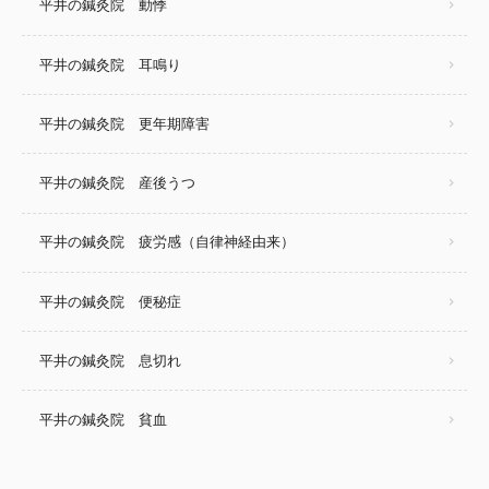
平井の鍼灸院 動悸
平井の鍼灸院 耳鳴り
平井の鍼灸院 更年期障害
平井の鍼灸院 産後うつ
平井の鍼灸院 疲労感（自律神経由来）
平井の鍼灸院 便秘症
平井の鍼灸院 息切れ
平井の鍼灸院 貧血