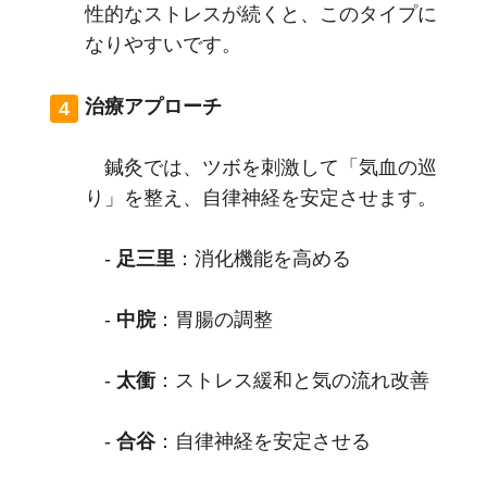
性的なストレスが続くと、このタイプに
なりやすいです。
治療アプローチ
鍼灸では、ツボを刺激して「気血の巡
り」を整え、自律神経を安定させます。
-
足三里
：消化機能を高める
-
中脘
：胃腸の調整
-
太衝
：ストレス緩和と気の流れ改善
-
合谷
：自律神経を安定させる