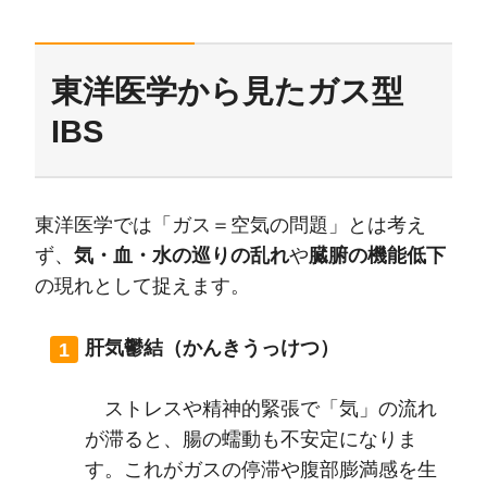
東洋医学から見たガス型
IBS
東洋医学では「ガス＝空気の問題」とは考え
ず、
気・血・水の巡りの乱れ
や
臓腑の機能低下
の現れとして捉えます。
肝気鬱結（かんきうっけつ）
ストレスや精神的緊張で「気」の流れ
が滞ると、腸の蠕動も不安定になりま
す。これがガスの停滞や腹部膨満感を生