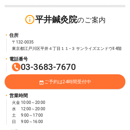
info_outline
平井鍼灸院
住所
〒132-0035
東京都江戸川区平井４丁目１１−３ サンライズエンドウII 4階
電話番号
03-3683-7670
ご予約は24時間受付中
event_available
営業時間
火金 10:00～20:00
水 12:00～20:00
土 9:00～17:00
日 9:00～16:00