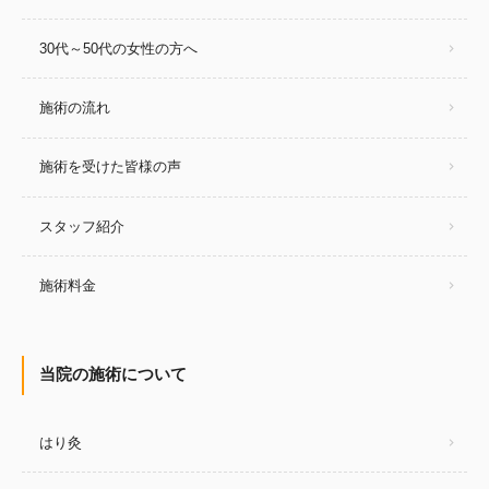
30代～50代の女性の方へ
施術の流れ
施術を受けた皆様の声
スタッフ紹介
施術料金
当院の施術について
はり灸