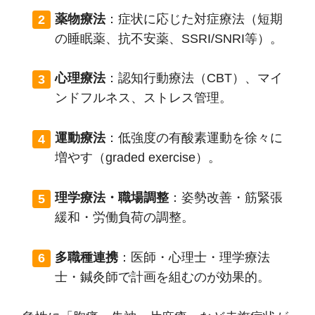
薬物療法
：症状に応じた対症療法（短期
の睡眠薬、抗不安薬、SSRI/SNRI等）。
心理療法
：認知行動療法（CBT）、マイ
ンドフルネス、ストレス管理。
運動療法
：低強度の有酸素運動を徐々に
増やす（graded exercise）。
理学療法・職場調整
：姿勢改善・筋緊張
緩和・労働負荷の調整。
多職種連携
：医師・心理士・理学療法
士・鍼灸師で計画を組むのが効果的。