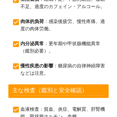
不足、過度のカフェイン・アルコール。
肉体的負荷
：感染後疲労、慢性疼痛、過
度の肉体労働。
内分泌異常
：更年期や甲状腺機能異常
（鑑別必要）。
慢性疾患の影響
：糖尿病の自律神経障害
などは注意。
主な検査（鑑別と安全確認）
血液検査：貧血、炎症、電解質、肝腎機
能、甲状腺ホルモン、血糖。