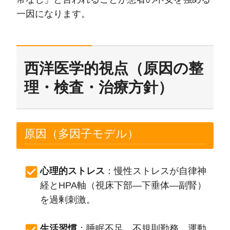
一因になります。
西洋医学的視点（原因の整
理・検査・治療方針）
原因（多因子モデル）
心理的ストレス
：慢性ストレスが自律神
経とHPA軸（視床下部—下垂体—副腎）
を過剰刺激。
生活習慣
：睡眠不足、不規則勤務、運動