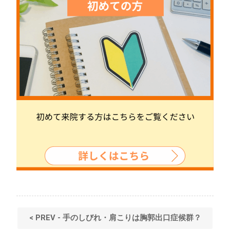
< PREV - 手のしびれ・肩こりは胸郭出口症候群？