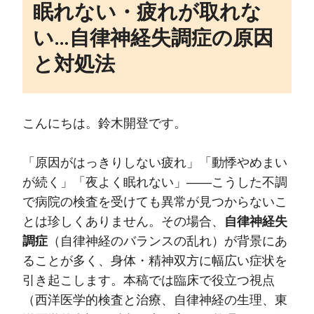
眠れない・疲れが取れな
い…自律神経失調症の原因
と対処法
こんにちは。鈴木開登です。
「原因がはっきりしない疲れ」「動悸やめまい
が続く」「夜よく眠れない」——こうした不調
で病院の検査を受けても異常が見つからないこ
とは珍しくありません。その場合、
自律神経失
調症
（自律神経のバランスの乱れ）が背景にあ
ることが多く、身体・精神双方に幅広い症状を
引き起こします。本稿では臨床で役立つ視点
（西洋医学的検査と治療、自律神経の生理、東