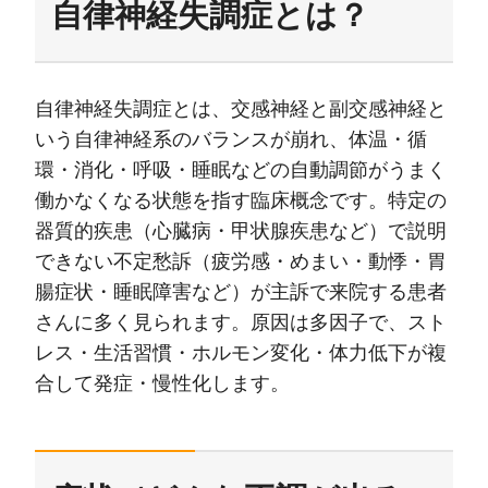
自律神経失調症とは？
自律神経失調症とは、交感神経と副交感神経と
いう自律神経系のバランスが崩れ、体温・循
環・消化・呼吸・睡眠などの自動調節がうまく
働かなくなる状態を指す臨床概念です。特定の
器質的疾患（心臓病・甲状腺疾患など）で説明
できない不定愁訴（疲労感・めまい・動悸・胃
腸症状・睡眠障害など）が主訴で来院する患者
さんに多く見られます。原因は多因子で、スト
レス・生活習慣・ホルモン変化・体力低下が複
合して発症・慢性化します。