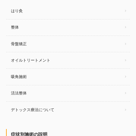
はり灸
整体
骨盤矯正
オイルトリートメント
吸角施術
活法整体
デトックス療法について
症状別施術の説明