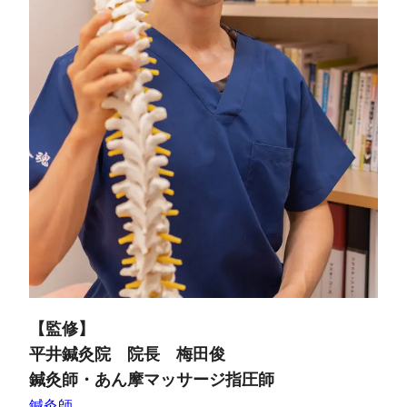
【監修】
平井鍼灸院 院長 梅田俊
鍼灸師・あん摩マッサージ指圧師
鍼灸師