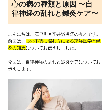
心の病の種類と原因 〜自
律神経の乱れと鍼灸ケア〜
こんにちは、江戸川区平井鍼灸院の今木です。
前回は、
心の不調に悩む方に贈る東洋医学と鍼
灸の知恵
についてお伝えしました。
今回は、自律神経の乱れと鍼灸ケアについてお
伝えします。