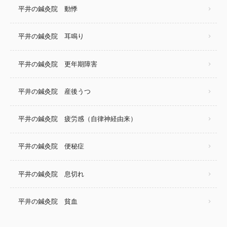
平井の鍼灸院 動悸
平井の鍼灸院 耳鳴り
平井の鍼灸院 更年期障害
平井の鍼灸院 産後うつ
平井の鍼灸院 疲労感（自律神経由来）
平井の鍼灸院 便秘症
平井の鍼灸院 息切れ
平井の鍼灸院 貧血