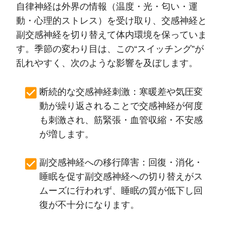
自律神経は外界の情報（温度・光・匂い・運
動・心理的ストレス）を受け取り、交感神経と
副交感神経を切り替えて体内環境を保っていま
す。季節の変わり目は、この“スイッチング”が
乱れやすく、次のような影響を及ぼします。
断続的な交感神経刺激：寒暖差や気圧変
動が繰り返されることで交感神経が何度
も刺激され、筋緊張・血管収縮・不安感
が増します。
副交感神経への移行障害：回復・消化・
睡眠を促す副交感神経への切り替えがス
ムーズに行われず、睡眠の質が低下し回
復が不十分になります。