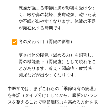
乾燥が強まる季節は肺が影響を受けやす
く、喉や鼻の乾燥、皮膚乾燥、乾いた咳
や不眠が出やすくなります。体液の不足
が顕在化する時期です。
冬の変わり目（腎陽の影響）
寒さは体の陽気（温める力）を消耗し、
腎の機能低下（腎陽虚）として現れるこ
とがあります。冷え・関節痛・疲労感・
頻尿などが出やすくなります。
中医学では、まずこれらの「季節特有の病理」
を弁証（タイプ分け）してから、臓腑のバラン
スを整えることで季節適応力を高める方針を取