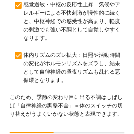
感覚過敏・中枢の反応性上昇：気候やア
レルギーによる不快刺激が慢性的に続く
と、中枢神経での感受性が高まり、軽度
の刺激でも強い不調として自覚しやすく
なります。
体内リズムのズレ拡大：日照や活動時間
の変化がホルモンリズムをズラし、結果
として自律神経の昼夜リズムも乱れる悪
循環となります。
このため、季節の変わり目に出る不調はしばし
ば「自律神経の調整不全」＝体のスイッチの切
り替えがうまくいかない状態と表現できます。