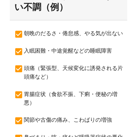
い不調（例）
朝晩のだるさ・倦怠感、やる気が出ない
入眠困難・中途覚醒などの睡眠障害
頭痛（緊張型、天候変化に誘発される片
頭痛など）
胃腸症状（食欲不振、下痢・便秘の増
悪）
関節や古傷の痛み、こわばりの増強