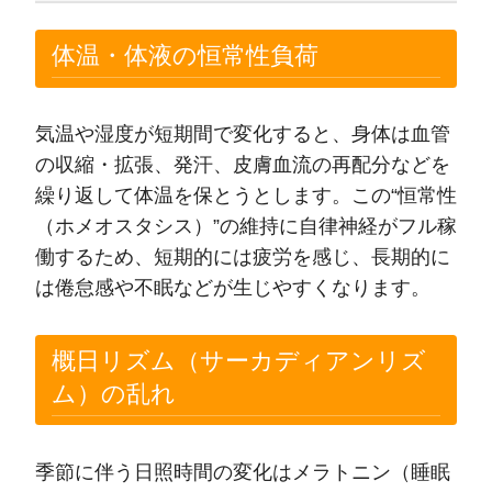
体温・体液の恒常性負荷
気温や湿度が短期間で変化すると、身体は血管
の収縮・拡張、発汗、皮膚血流の再配分などを
繰り返して体温を保とうとします。この“恒常性
（ホメオスタシス）”の維持に自律神経がフル稼
働するため、短期的には疲労を感じ、長期的に
は倦怠感や不眠などが生じやすくなります。
概日リズム（サーカディアンリズ
ム）の乱れ
季節に伴う日照時間の変化はメラトニン（睡眠