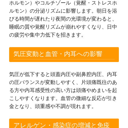
ホルモン）やコルチゾール（覚醒・ストレスホ
ルモン）の分泌リズムに影響します。朝日を浴
びる時間が遅れたり夜間の光環境が変わると、
睡眠の質や覚醒リズムが崩れやすくなり、日中
の疲労や集中力低下を招きます。
気圧変動と血管・内耳への影響
気圧が低下すると頭蓋内圧や副鼻腔内圧、内耳
の圧バランスが変動しやすく、片頭痛既往のあ
る方や内耳感受性の高い方は頭痛やめまいを起
こしやすくなります。血管の微細な反応が引き
金となり、頭重感や不調が現れます。
アレルゲン・感染症の増減と免疫