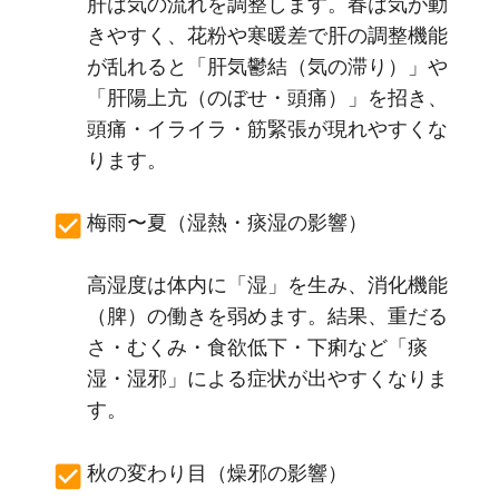
肝は気の流れを調整します。春は気が動
きやすく、花粉や寒暖差で肝の調整機能
が乱れると「肝気鬱結（気の滞り）」や
「肝陽上亢（のぼせ・頭痛）」を招き、
頭痛・イライラ・筋緊張が現れやすくな
ります。
梅雨〜夏（湿熱・痰湿の影響）
高湿度は体内に「湿」を生み、消化機能
（脾）の働きを弱めます。結果、重だる
さ・むくみ・食欲低下・下痢など「痰
湿・湿邪」による症状が出やすくなりま
す。
秋の変わり目（燥邪の影響）