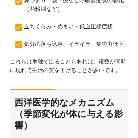
鼻づまり・咳・痰など呼吸器症状の悪化
（花粉期など）
立ちくらみ・めまい・低血圧様症状
気分の落ち込み、イライラ、集中力低下
これらは単独で出ることもあれば、複数が同時
に現れて生活の質を下げることが多いです。
西洋医学的なメカニズム
（季節変化が体に与える影
響）