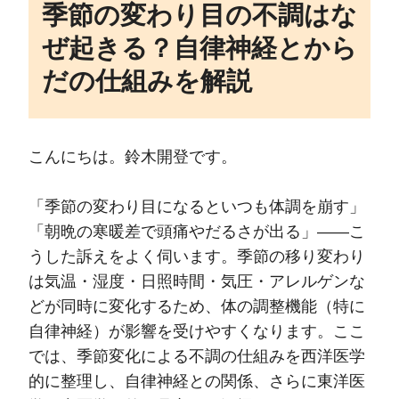
季節の変わり目の不調はな
ぜ起きる？自律神経とから
だの仕組みを解説
こんにちは。鈴木開登です。
「季節の変わり目になるといつも体調を崩す」
「朝晩の寒暖差で頭痛やだるさが出る」――こ
うした訴えをよく伺います。季節の移り変わり
は気温・湿度・日照時間・気圧・アレルゲンな
どが同時に変化するため、体の調整機能（特に
自律神経）が影響を受けやすくなります。ここ
では、季節変化による不調の仕組みを西洋医学
的に整理し、自律神経との関係、さらに東洋医