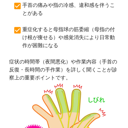
手首の痛みや指の冷感、違和感を伴うこ
とがある
重症化すると母指球の筋委縮（母指の付
け根が痩せる）や感覚消失により日常動
作が困難になる
症状の時間帯（夜間悪化）や作業内容（手首の
反復・長時間の手作業）を詳しく聞くことが診
察上の重要ポイントです。