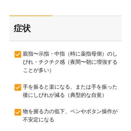
症状
親指〜示指・中指（時に薬指母側）のし
びれ・チクチク感（夜間〜朝に増強する
ことが多い）
手を振ると楽になる、または手を振った
後にしびれが減る（典型的な自覚）
物を握る力の低下、ペンやボタン操作が
不安定になる