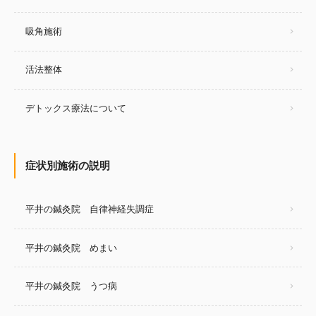
吸角施術
活法整体
デトックス療法について
症状別施術の説明
平井の鍼灸院 自律神経失調症
平井の鍼灸院 めまい
平井の鍼灸院 うつ病