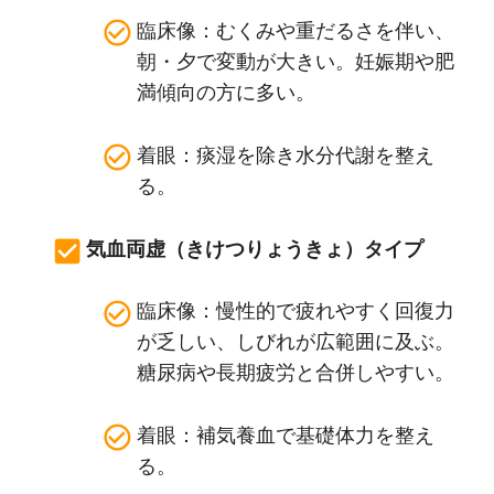
臨床像：むくみや重だるさを伴い、
朝・夕で変動が大きい。妊娠期や肥
満傾向の方に多い。
着眼：痰湿を除き水分代謝を整え
る。
気血両虚（きけつりょうきょ）タイプ
臨床像：慢性的で疲れやすく回復力
が乏しい、しびれが広範囲に及ぶ。
糖尿病や長期疲労と合併しやすい。
着眼：補気養血で基礎体力を整え
る。