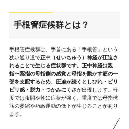
手根管症候群とは？
手根管症候群は、手首にある「手根管」という
狭い通り道で
正中（せいちゅう）神経が圧迫さ
れることで生じる症状群です。正中神経は親
指〜薬指の母指側の感覚と母指を動かす筋の一
部を支配するため、圧迫が続くとしびれ・ピリ
ピリ感・脱力・つかみにくさ
が出現します。軽
度では夜間や朝に症状が強く、重度では母指球
筋の萎縮や巧緻運動の低下が生じることがあり
ます。