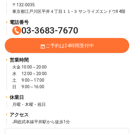
〒132-0035
東京都江戸川区平井４丁目１１−３ サンライズエンドウII 4階
電話番号
03-3683-7670
ご予約は24時間受付中
event_available
営業時間
火金 10:00～20:00
水 12:00～20:00
土 9:00～17:00
日 9:00～16:00
休業日
月曜・木曜・祝日
アクセス
JR総武本線平井駅から徒歩1分