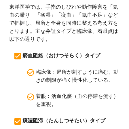
東洋医学では、手指のしびれや動作障害を「気
血の滞り」「痰湿」「瘀血」「気血不足」など
で把握し、局所と全身を同時に整える考え方を
とります。主な弁証タイプと臨床像、着眼点は
以下の通りです。
瘀血阻絡（おけつそらく）タイプ
臨床像：局所が刺すように痛む、動
きの制限が強く慢性化している。
着眼：活血化瘀（血の停滞を流す）
を重視。
痰湿阻滞（たんしつそたい）タイプ