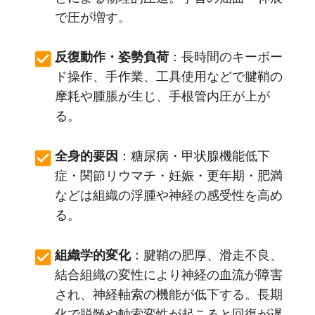
で圧が増す。
反復動作・姿勢負荷
：長時間のキーボー
ド操作、手作業、工具使用などで腱鞘の
摩耗や腫脹が生じ、手根管内圧が上が
る。
全身的要因
：糖尿病・甲状腺機能低下
症・関節リウマチ・妊娠・更年期・肥満
などは組織の浮腫や神経の感受性を高め
る。
組織学的変化
：腱鞘の肥厚、滑走不良、
結合組織の変性により神経の血流が障害
され、神経軸索の機能が低下する。長期
化で脱髄や軸索変性が起こると回復が遅