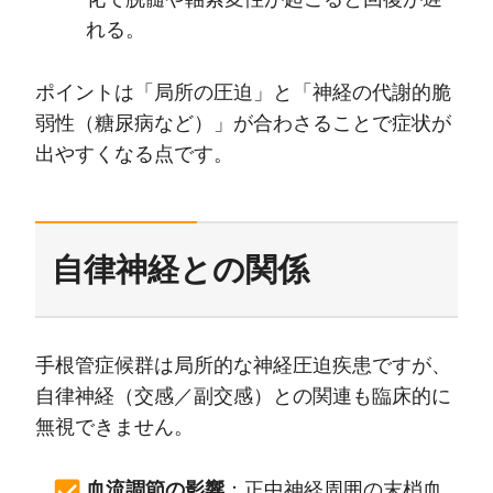
れる。
ポイントは「局所の圧迫」と「神経の代謝的脆
弱性（糖尿病など）」が合わさることで症状が
出やすくなる点です。
自律神経との関係
手根管症候群は局所的な神経圧迫疾患ですが、
自律神経（交感／副交感）との関連も臨床的に
無視できません。
血流調節の影響
：正中神経周囲の末梢血