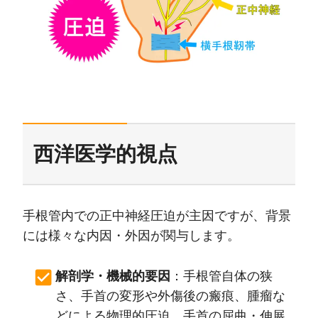
西洋医学的視点
手根管内での正中神経圧迫が主因ですが、背景
には様々な内因・外因が関与します。
解剖学・機械的要因
：手根管自体の狭
さ、手首の変形や外傷後の瘢痕、腫瘤な
どによる物理的圧迫。手首の屈曲・伸展