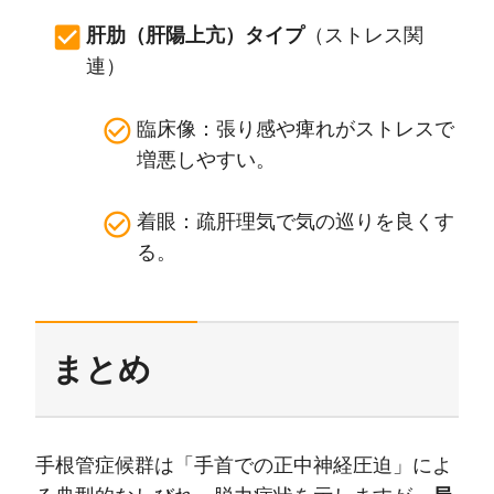
肝肋（肝陽上亢）タイプ
（ストレス関
連）
臨床像：張り感や痺れがストレスで
増悪しやすい。
着眼：疏肝理気で気の巡りを良くす
る。
まとめ
手根管症候群は「手首での正中神経圧迫」によ