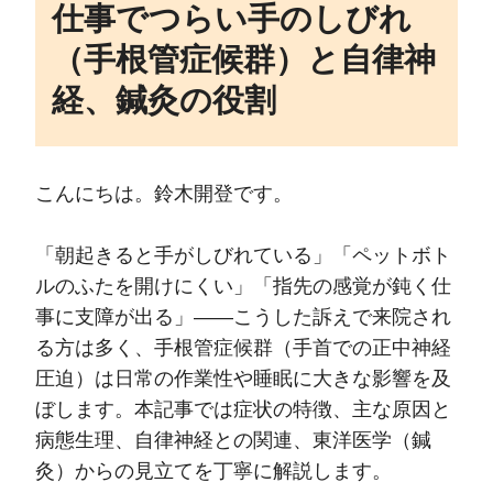
仕事でつらい手のしびれ
（手根管症候群）と自律神
経、鍼灸の役割
こんにちは。鈴木開登です。
「朝起きると手がしびれている」「ペットボト
ルのふたを開けにくい」「指先の感覚が鈍く仕
事に支障が出る」――こうした訴えで来院され
る方は多く、手根管症候群（手首での正中神経
圧迫）は日常の作業性や睡眠に大きな影響を及
ぼします。本記事では症状の特徴、主な原因と
病態生理、自律神経との関連、東洋医学（鍼
灸）からの見立てを丁寧に解説します。