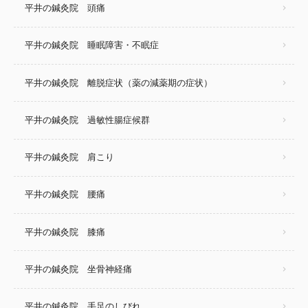
平井の鍼灸院 頭痛
平井の鍼灸院 睡眠障害・不眠症
平井の鍼灸院 離脱症状（薬の減薬期の症状）
平井の鍼灸院 過敏性腸症候群
平井の鍼灸院 肩こり
平井の鍼灸院 腰痛
平井の鍼灸院 膝痛
平井の鍼灸院 坐骨神経痛
平井の鍼灸院 手足のしびれ