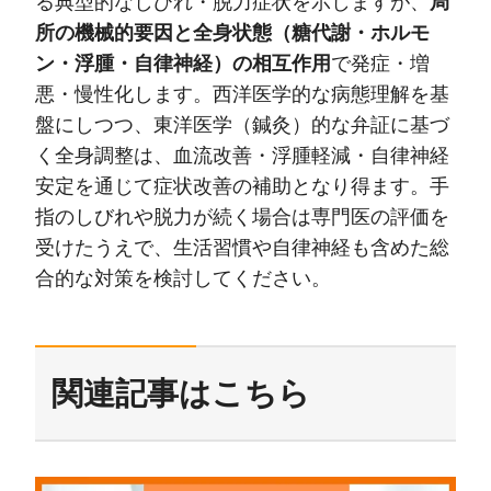
る典型的なしびれ・脱力症状を示しますが、
局
所の機械的要因と全身状態（糖代謝・ホルモ
ン・浮腫・自律神経）の相互作用
で発症・増
悪・慢性化します。西洋医学的な病態理解を基
盤にしつつ、東洋医学（鍼灸）的な弁証に基づ
く全身調整は、血流改善・浮腫軽減・自律神経
安定を通じて症状改善の補助となり得ます。手
指のしびれや脱力が続く場合は専門医の評価を
受けたうえで、生活習慣や自律神経も含めた総
合的な対策を検討してください。
関連記事はこちら