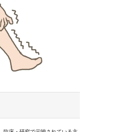
が、臨床・研究で示唆されている主