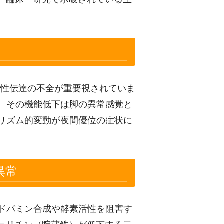
動性伝達の不全が重要視されていま
、その機能低下は脚の異常感覚と
リズム的変動が夜間優位の症状に
異常
ドパミン合成や酵素活性を阻害す