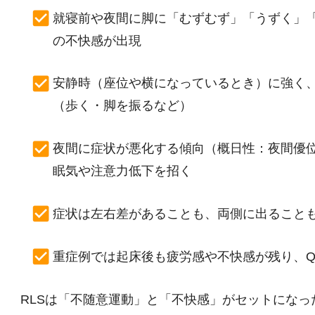
就寝前や夜間に脚に「むずむず」「うずく」
の不快感が出現
安静時（座位や横になっているとき）に強く
（歩く・脚を振るなど）
夜間に症状が悪化する傾向（概日性：夜間優
眠気や注意力低下を招く
症状は左右差があることも、両側に出ること
重症例では起床後も疲労感や不快感が残り、Q
RLSは「不随意運動」と「不快感」がセットにな