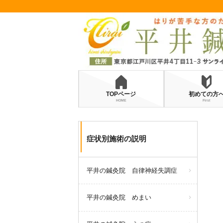
TOPページ
初めての方
HOME
First
症状別施術の説明
平井の鍼灸院 自律神経失調症
平井の鍼灸院 めまい