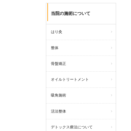
当院の施術について
はり灸
整体
骨盤矯正
オイルトリートメント
吸角施術
活法整体
デトックス療法について