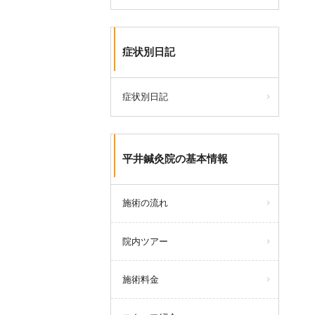
症状別日記
症状別日記
平井鍼灸院の基本情報
施術の流れ
院内ツアー
施術料金