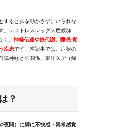
とすると脚を動かさずにいられな
す。レストレスレッグス症候群
なく、
神経伝達や鉄代謝、睡眠‐覚
う疾患
です。本記事では、症状の
自律神経との関係、東洋医学（鍼
は？
や夜間）に脚に不快感・異常感覚