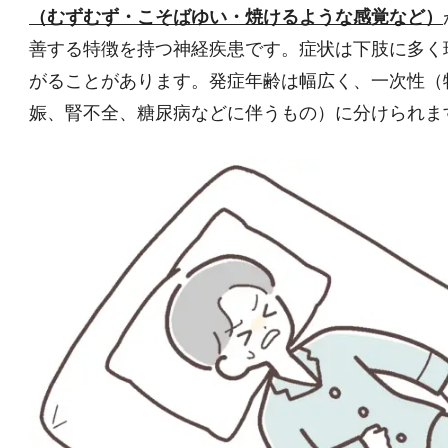
（むずむず・こそばゆい・焼けるような感覚など）
善する特徴を持つ神経疾患です。症状は下肢に多く
がることがあります。発症年齢は幅広く、一次性（
娠、腎不全、糖尿病などに伴うもの）に分けられま