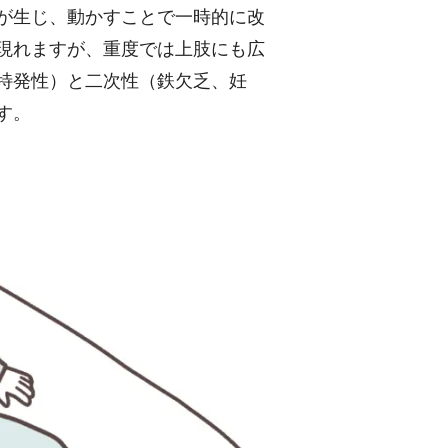
が生じ、動かすことで一時的に改
現れますが、重度では上肢にも広
特発性）と二次性（鉄欠乏、妊
す。