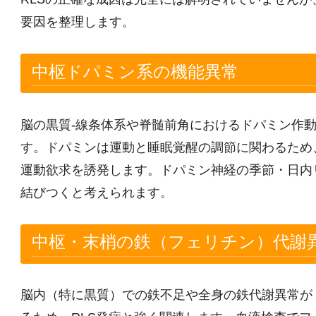
要因を整理します。
中枢ドパミン系の機能異常
脳の黒質‐線条体系や脊髄前角におけるドパミン作
す。ドパミンは運動と睡眠覚醒の調節に関わるため
運動欲求を誘発します。ドパミン神経の季節・日内
結びつくと考えられます。
中枢・末梢の鉄（フェリチン）代謝
脳内（特に黒質）での鉄不足や全身の鉄代謝異常が