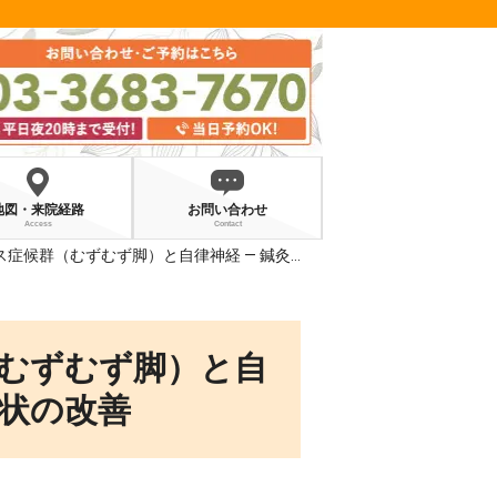
地図・来院経路
お問い合わせ
Access
Contact
（むずむず脚）と自律神経 — 鍼灸で考える夜間症状の改善
むずむず脚）と自
症状の改善