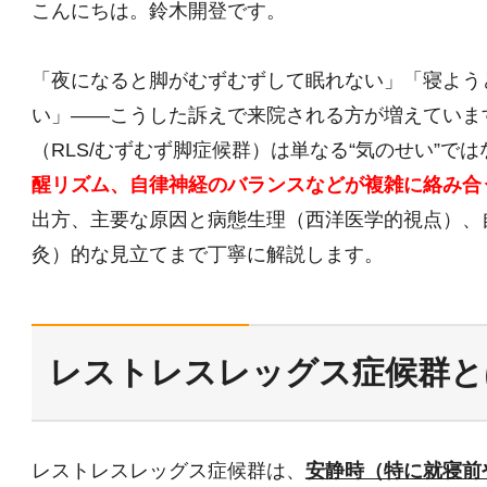
こんにちは。鈴木開登です。
「夜になると脚がむずむずして眠れない」「寝よう
い」――こうした訴えで来院される方が増えていま
（RLS/むずむず脚症候群）は単なる“気のせい”では
醒リズム、自律神経のバランスなどが複雑に絡み合
出方、主要な原因と病態生理（西洋医学的視点）、
灸）的な見立てまで丁寧に解説します。
レストレスレッグス症候群と
レストレスレッグス症候群は、
安静時（特に就寝前