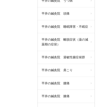
平井の鍼灸院 うつ病
平井の鍼灸院 頭痛
平井の鍼灸院 睡眠障害・不眠症
平井の鍼灸院 離脱症状（薬の減
薬期の症状）
平井の鍼灸院 過敏性腸症候群
平井の鍼灸院 肩こり
平井の鍼灸院 腰痛
平井の鍼灸院 膝痛