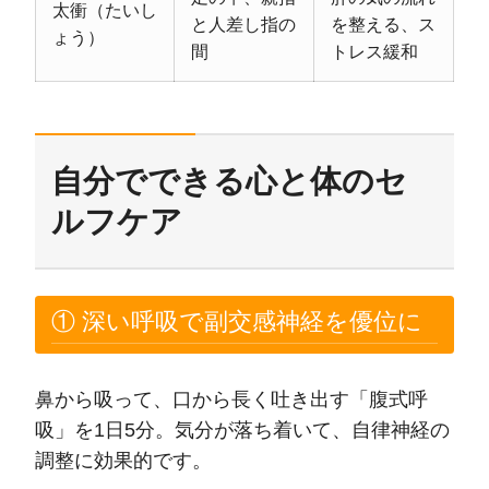
太衝（たいし
と人差し指の
を整える、ス
ょう）
間
トレス緩和
自分でできる心と体のセ
ルフケア
① 深い呼吸で副交感神経を優位に
鼻から吸って、口から長く吐き出す「腹式呼
吸」を1日5分。気分が落ち着いて、自律神経の
調整に効果的です。