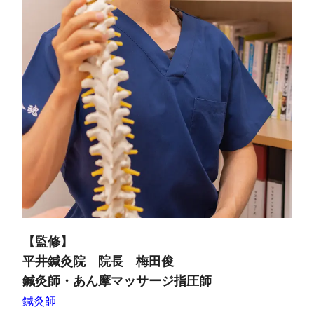
【監修】
平井鍼灸院 院長 梅田俊
鍼灸師・あん摩マッサージ指圧師
鍼灸師