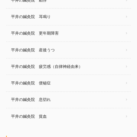
平井の鍼灸院 動悸
平井の鍼灸院 耳鳴り
平井の鍼灸院 更年期障害
平井の鍼灸院 産後うつ
平井の鍼灸院 疲労感（自律神経由来）
平井の鍼灸院 便秘症
平井の鍼灸院 息切れ
平井の鍼灸院 貧血