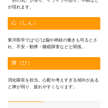
「肝の気」が滞り、イライラや怒り、不眠など
が現れます。
心（しん）
東洋医学では“心”は脳や神経の働きも司るとさ
れ、不安・動悸・睡眠障害などと関係。
脾（ひ）
消化吸収を担当。心配や考えすぎる傾向がある
と脾が弱り、疲れやすくなります。