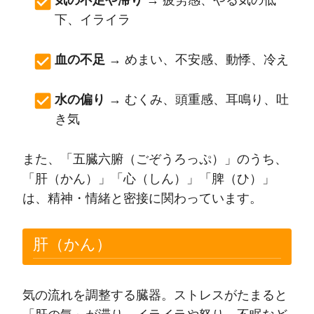
気の不足や滞り
→ 疲労感、やる気の低
下、イライラ
血の不足
→ めまい、不安感、動悸、冷え
水の偏り
→ むくみ、頭重感、耳鳴り、吐
き気
また、「五臓六腑（ごぞうろっぷ）」のうち、
「肝（かん）」「心（しん）」「脾（ひ）」
は、精神・情緒と密接に関わっています。
肝（かん）
気の流れを調整する臓器。ストレスがたまると