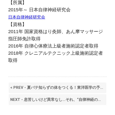
【所属】
2015年～ 日本自律神経研究会
日本自律神経研究会
【資格】
2011年 国家資格はり灸師、あん摩マッサージ
指圧師免許取得
2016年 自律心体療法上級者施術認定者取得
2018年 クレニアルテクニック上級施術認定者
取得
< PREV - 夏バテ知らずの体をつくる！東洋医学の予防法とは？
NEXT - 息苦しいけど異常なし…それ、“自律神経の乱れ”が原因かもしれません >