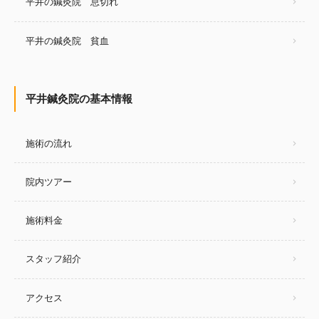
平井の鍼灸院 息切れ
平井の鍼灸院 貧血
平井鍼灸院の基本情報
施術の流れ
院内ツアー
施術料金
スタッフ紹介
アクセス