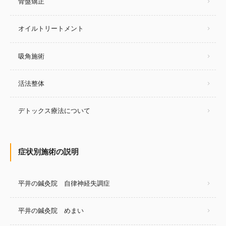
骨盤矯正
オイルトリートメント
吸角施術
活法整体
デトックス療法について
症状別施術の説明
平井の鍼灸院 自律神経失調症
平井の鍼灸院 めまい