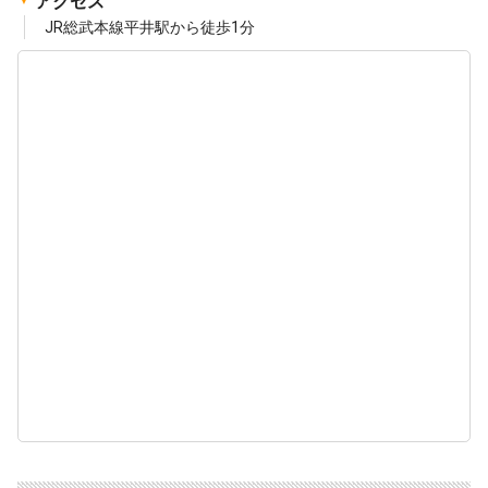
アクセス
JR総武本線平井駅から徒歩1分