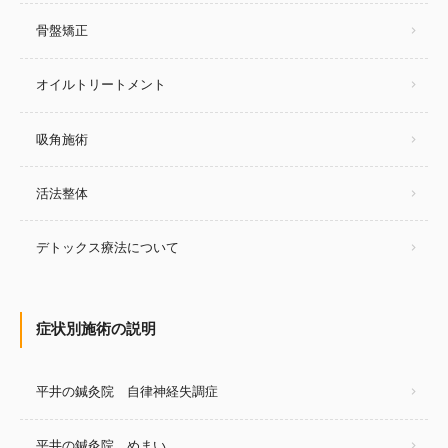
骨盤矯正
オイルトリートメント
吸角施術
活法整体
デトックス療法について
症状別施術の説明
平井の鍼灸院 自律神経失調症
平井の鍼灸院 めまい