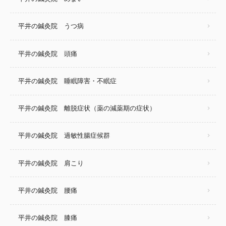
平井の鍼灸院 うつ病
平井の鍼灸院 頭痛
平井の鍼灸院 睡眠障害・不眠症
平井の鍼灸院 離脱症状（薬の減薬期の症状）
平井の鍼灸院 過敏性腸症候群
平井の鍼灸院 肩こり
平井の鍼灸院 腰痛
平井の鍼灸院 膝痛