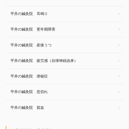
平井の鍼灸院 耳鳴り
平井の鍼灸院 更年期障害
平井の鍼灸院 産後うつ
平井の鍼灸院 疲労感（自律神経由来）
平井の鍼灸院 便秘症
平井の鍼灸院 息切れ
平井の鍼灸院 貧血