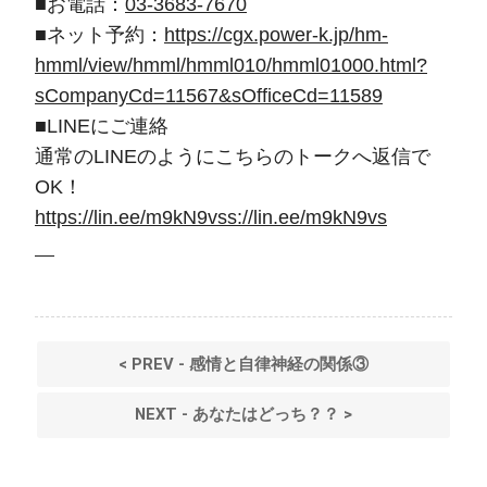
■お電話：
03-3683-7670
■ネット予約：
https://cgx.power-k.jp/hm-
hmml/view/hmml/hmml010/hmml01000.html?
sCompanyCd=11567&sOfficeCd=11589
■LINEにご連絡
通常のLINEのようにこちらのトークへ返信で
OK！
https://lin.ee/m9kN9vss://lin.ee/m9kN9vs
< PREV - 感情と自律神経の関係③
NEXT - あなたはどっち？？ >