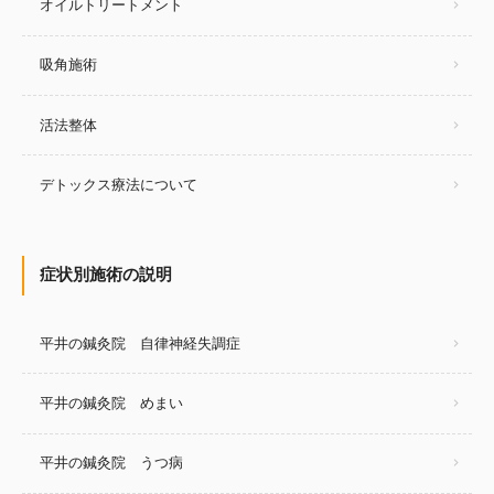
オイルトリートメント
吸角施術
活法整体
デトックス療法について
症状別施術の説明
平井の鍼灸院 自律神経失調症
平井の鍼灸院 めまい
平井の鍼灸院 うつ病