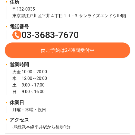
住所
〒132-0035
東京都江戸川区平井４丁目１１−３ サンライズエンドウII 4階
電話番号
03-3683-7670
ご予約は24時間受付中
event_available
営業時間
火金 10:00～20:00
水 12:00～20:00
土 9:00～17:00
日 9:00～16:00
休業日
月曜・木曜・祝日
アクセス
JR総武本線平井駅から徒歩1分