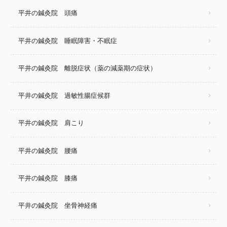
平井の鍼灸院 頭痛
平井の鍼灸院 睡眠障害・不眠症
平井の鍼灸院 離脱症状（薬の減薬期の症状）
平井の鍼灸院 過敏性腸症候群
平井の鍼灸院 肩こり
平井の鍼灸院 腰痛
平井の鍼灸院 膝痛
平井の鍼灸院 坐骨神経痛