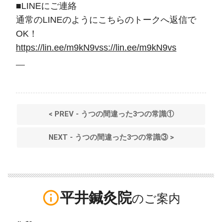
■LINEにご連絡
通常のLINEのようにこちらのトークへ返信で
OK！
https://lin.ee/m9kN9vss://lin.ee/m9kN9vs
< PREV - うつの間違った3つの常識①
NEXT - うつの間違った3つの常識③ >
info_outline
平井鍼灸院