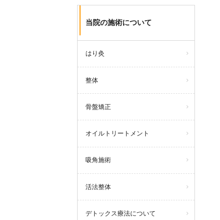
当院の施術について
はり灸
整体
骨盤矯正
オイルトリートメント
吸角施術
活法整体
デトックス療法について