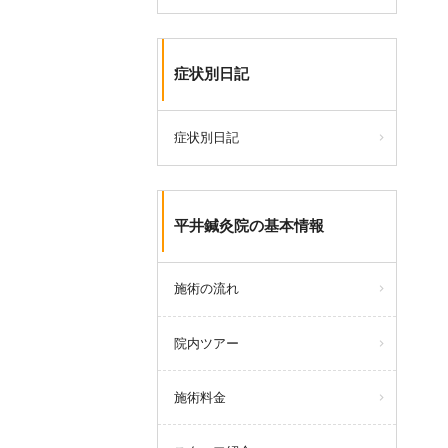
症状別日記
症状別日記
平井鍼灸院の基本情報
施術の流れ
院内ツアー
施術料金