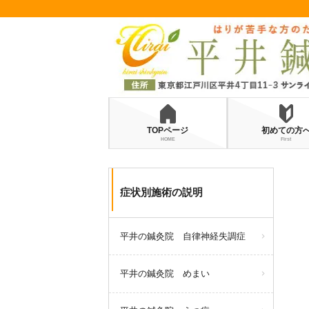
TOPページ
初めての方
HOME
First
症状別施術の説明
平井の鍼灸院 自律神経失調症
平井の鍼灸院 めまい