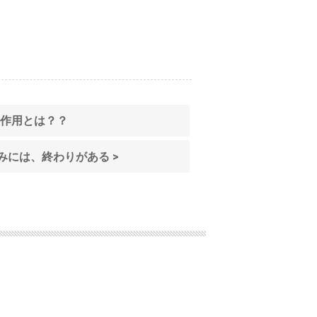
ぬ副作用とは？？
しみには、終わりがある >