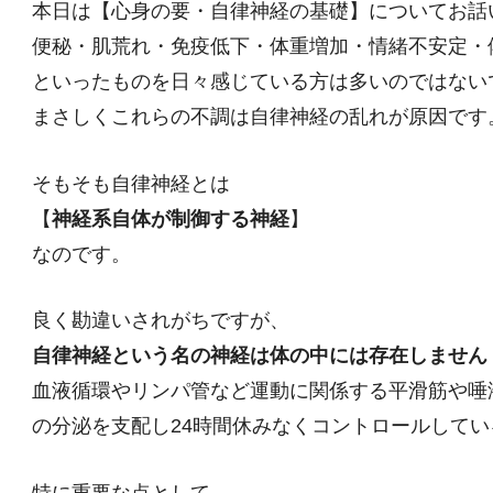
本日は【心身の要・自律神経の基礎】についてお話
便秘・肌荒れ・免疫低下・体重増加・情緒不安定・
といったものを日々感じている方は多いのではない
まさしくこれらの不調は自律神経の乱れが原因です
そもそも自律神経とは
【
神経系自体が制御する神経
】
なのです。
良く勘違いされがちですが、
自律神経という名の神経は体の中には存在しません
血液循環やリンパ管など運動に関係する平滑筋や唾
の分泌を支配し24時間休みなくコントロールして