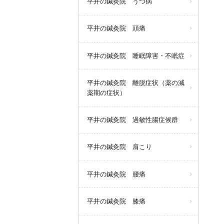
平井の鍼灸院 うつ病
平井の鍼灸院 頭痛
平井の鍼灸院 睡眠障害・不眠症
平井の鍼灸院 離脱症状（薬の減
薬期の症状）
平井の鍼灸院 過敏性腸症候群
平井の鍼灸院 肩こり
平井の鍼灸院 腰痛
平井の鍼灸院 膝痛