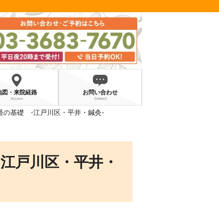
地図・来院経路
お問い合わせ
Access
Contact
経の基礎 -江戸川区・平井・鍼灸‐
-江戸川区・平井・