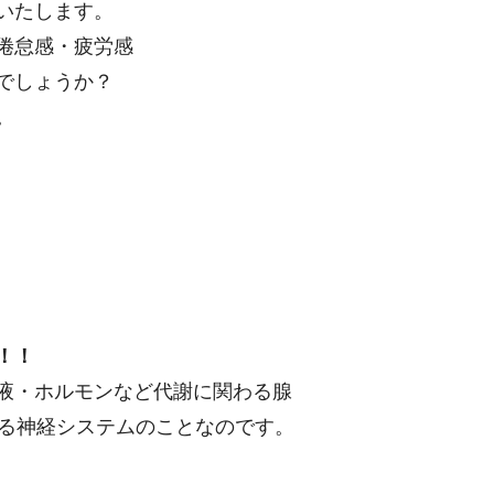
いたします。
倦怠感・疲労感
でしょうか？
。
！！
液・ホルモンなど代謝に関わる腺
いる神経システムのことなのです。